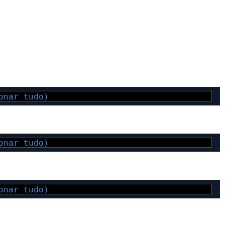
onar tudo)
onar tudo)
onar tudo)