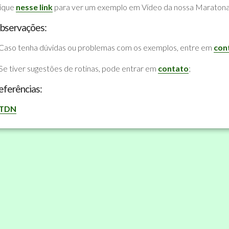
lique
nesse link
para ver um exemplo em Vídeo da nossa Maratona
bservações:
Caso tenha dúvidas ou problemas com os exemplos, entre em
con
Se tiver sugestões de rotinas, pode entrar em
contato
;
eferências:
TDN