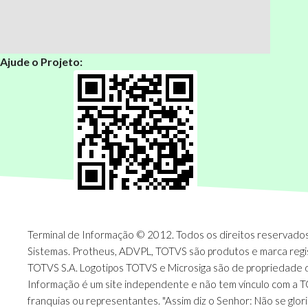
Ajude o Projeto:
Terminal de Informação © 2012. Todos os direitos reservados.
Sistemas. Protheus, ADVPL, TOTVS são produtos e marca regi
TOTVS S.A. Logotipos TOTVS e Microsiga são de propriedade 
Informação é um site independente e não tem vínculo com a 
franquias ou representantes. "Assim diz o Senhor: Não se glori