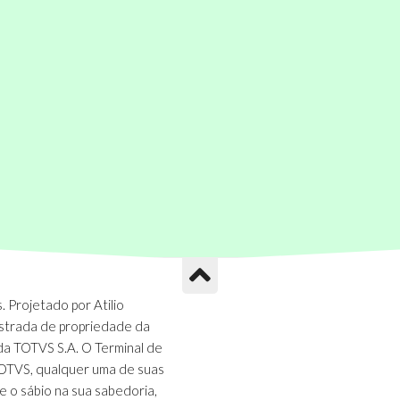
 Projetado por Atilio
strada de propriedade da
da TOTVS S.A. O Terminal de
TOTVS, qualquer uma de suas
e o sábio na sua sabedoria,