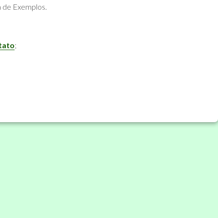
 de Exemplos.
tato
;