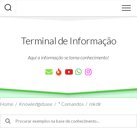
Skip
to
content
Terminal de Informação
Aqui a informação se torna conhecimento!
Home
/
Knowledgebase
/
* Comandos
/
mkdir