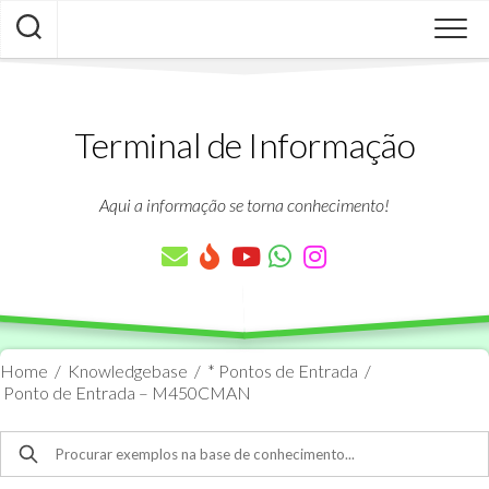
Skip
to
content
Terminal de Informação
Aqui a informação se torna conhecimento!
Home
/
Knowledgebase
/
* Pontos de Entrada
/
Ponto de Entrada – M450CMAN