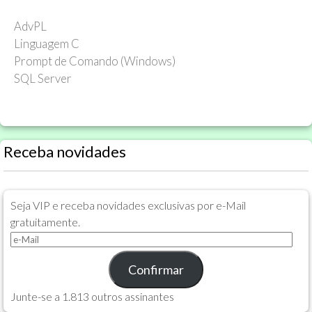
AdvPL
Linguagem C
Prompt de Comando (Windows)
SQL Server
Receba novidades
Seja VIP e receba novidades exclusivas por e-Mail
gratuitamente.
e-
Mail
Confirmar
Junte-se a 1.813 outros assinantes