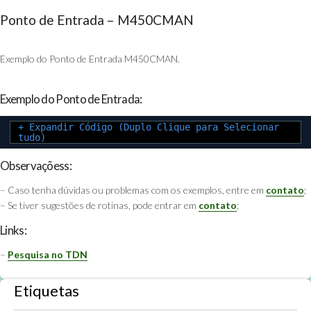
Ponto de Entrada – M450CMAN
Exemplo do Ponto de Entrada M450CMAN.
Exemplo do Ponto de Entrada:
+ Expandir Código (Duplo Clique para Selecionar
tudo)
Observaçõess:
– Caso tenha dúvidas ou problemas com os exemplos, entre em
contato
;
– Se tiver sugestões de rotinas, pode entrar em
contato
;
Links:
–
Pesquisa no TDN
Etiquetas