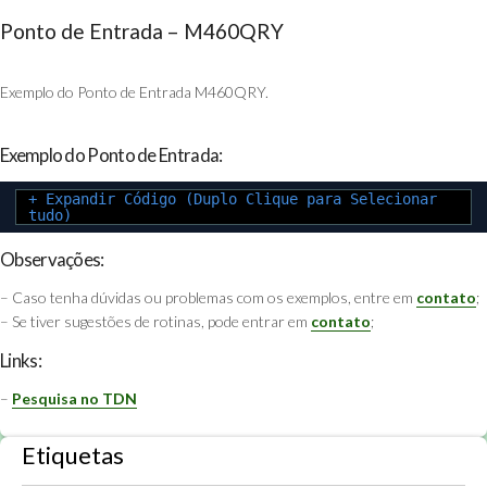
Ponto de Entrada – M460QRY
Exemplo do Ponto de Entrada M460QRY.
Exemplo do Ponto de Entrada:
+ Expandir Código (Duplo Clique para Selecionar
tudo)
Observações:
– Caso tenha dúvidas ou problemas com os exemplos, entre em
contato
;
– Se tiver sugestões de rotinas, pode entrar em
contato
;
Links:
–
Pesquisa no TDN
Etiquetas