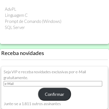
AdvPL
Linguagem C
Prompt de Comando (Windows)
SQL Server
Receba novidades
Seja VIP e receba novidades exclusivas por e-Mail
gratuitamente.
e-
Mail
Confirmar
Junte-se a 1.811 outros assinantes