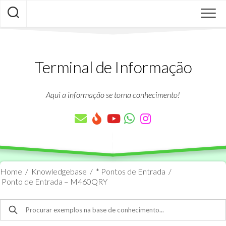
Skip
to
content
Terminal de Informação
Aqui a informação se torna conhecimento!
Home
/
Knowledgebase
/
* Pontos de Entrada
/
Ponto de Entrada – M460QRY