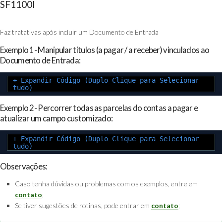
SF1100I
Faz tratativas após incluir um Documento de Entrada
Exemplo 1- Manipular títulos (a pagar / a receber) vinculados ao
Documento de Entrada:
+ Expandir Código (Duplo Clique para Selecionar
tudo)
Exemplo 2- Percorrer todas as parcelas do contas a pagar e
atualizar um campo customizado:
+ Expandir Código (Duplo Clique para Selecionar
tudo)
Observações:
Caso tenha dúvidas ou problemas com os exemplos, entre em
contato
;
Se tiver sugestões de rotinas, pode entrar em
contato
;