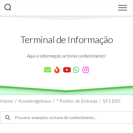
Skip
to
content
Terminal de Informação
Aqui a informação se torna conhecimento!
Home
/
Knowledgebase
/
* Pontos de Entrada
/
SF1100I