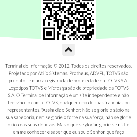
Terminal de Informação © 2012. Todos os direitos reservados.
Projetado por Atilio Sistemas. Protheus, ADVPL, TOTVS são
produtos e marca registrada de propriedade da TOTVS S.A.
Logotipos TOTVS e Microsiga são de propriedade da TOTVS
S.A. O Terminal de Informação é um site independente e não
tem vínculo com a TOTVS, qualquer uma de suas franquias ou
representantes. "Assim diz o Senhor: Não se glorie o sábio na
sua sabedoria, nem se glorie o forte na sua força; não se glorie
o rico nas suas riquezas. Mas o que se gloriar, glorie-se nisto:
em me conhecer e saber que eu sou o Senhor, que faço