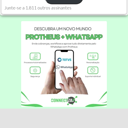
Junte-se a 1.811 outros assinantes