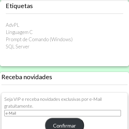
Etiquetas
AdvPL
Linguagem C
Prompt de Comando (Windows)
SQL Server
Receba novidades
Seja VIP e receba novidades exclusivas por e-Mail
gratuitamente.
e-
Mail
Confirmar