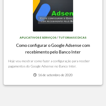
APLICATIVOS E SERVIÇOS
/
TUTORIAIS E DICAS
Como configurar o Google Adsense com
recebimento pelo Banco Inter
Hoje vou mostrar como fazer a configuração para receber
pagamentos do Google Adsense no Banco Inter.
16 de setembro de 2020