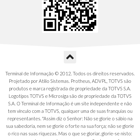
Terminal de Informação © 2012. Todos os direitos reservados.
Projetado por Atilio Sistemas. Protheus, ADVPL, TOTVS são
produtos e marca registrada de propriedade da TOTVS S.A.
Logotipos TOTVS e Microsiga são de propriedade da TOTVS
S.A. O Terminal de Informação é um site independente e não
tem vínculo com a TOTVS, qualquer uma de suas franquias ou
representantes. "Assim diz o Senhor: Não se glorie o sábio na
sua sabedoria, nem se glorie o forte na sua força; não se glorie
o rico nas suas riquezas. Mas o que se gloriar, glorie-se nisto: