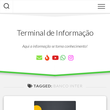
Skip
to
content
Terminal de Informação
Aqui a informação se torna conhecimento!
TAGGED:
BANCO INTER