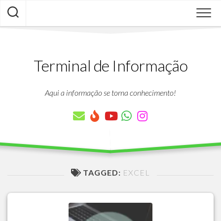
Skip
to
content
Terminal de Informação
Aqui a informação se torna conhecimento!
TAGGED:
EXCEL