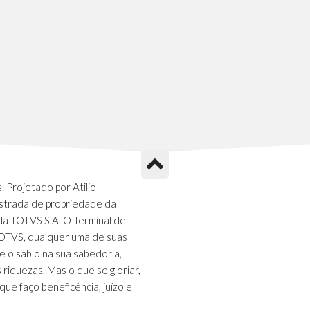
 Projetado por Atilio
strada de propriedade da
da TOTVS S.A. O Terminal de
TOTVS, qualquer uma de suas
e o sábio na sua sabedoria,
s riquezas. Mas o que se gloriar,
que faço beneficência, juízo e