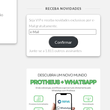
RECEBA NOVIDADES
ão
Seja VIP e receba novidades exclusivas por e-
Mail gratuitamente.
Confirmar
Junte-se a 1.811 outros assinantes