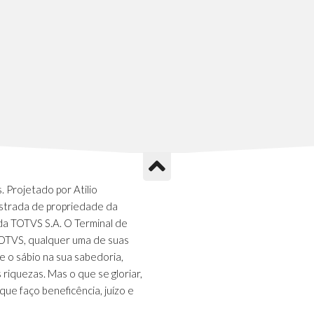
 Projetado por Atilio
strada de propriedade da
da TOTVS S.A. O Terminal de
TOTVS, qualquer uma de suas
e o sábio na sua sabedoria,
s riquezas. Mas o que se gloriar,
que faço beneficência, juízo e