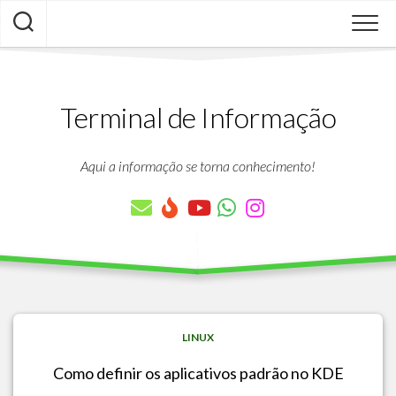
Skip
to
content
Terminal de Informação
Aqui a informação se torna conhecimento!
LINUX
Como definir os aplicativos padrão no KDE