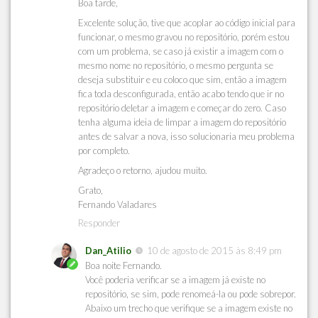
Boa tarde,
Excelente solução, tive que acoplar ao código inicial para
funcionar, o mesmo gravou no repositório, porém estou
com um problema, se caso já existir a imagem com o
mesmo nome no repositório, o mesmo pergunta se
deseja substituir e eu coloco que sim, então a imagem
fica toda desconfigurada, então acabo tendo que ir no
repositório deletar a imagem e começar do zero. Caso
tenha alguma ideia de limpar a imagem do repositório
antes de salvar a nova, isso solucionaria meu problema
por completo.
Agradeço o retorno, ajudou muito.
Grato,
Fernando Valadares
Responder
Dan_Atilio
10 de agosto de 2015 às 8:49 pm
Boa noite Fernando.
Você poderia verificar se a imagem já existe no
repositório, se sim, pode renomeá-la ou pode sobrepor.
Abaixo um trecho que verifique se a imagem existe no