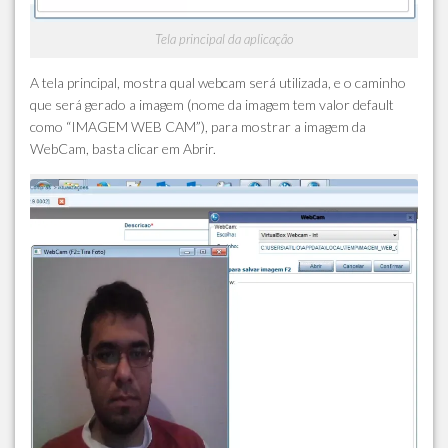
Tela principal da aplicação
A tela principal, mostra qual webcam será utilizada, e o caminho
que será gerado a imagem (nome da imagem tem valor default
como “IMAGEM WEB CAM”), para mostrar a imagem da
WebCam, basta clicar em Abrir.