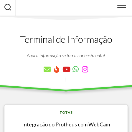
Skip
to
content
Terminal de Informação
Aqui a informação se torna conhecimento!
TOTVS
Integração do Protheus com WebCam