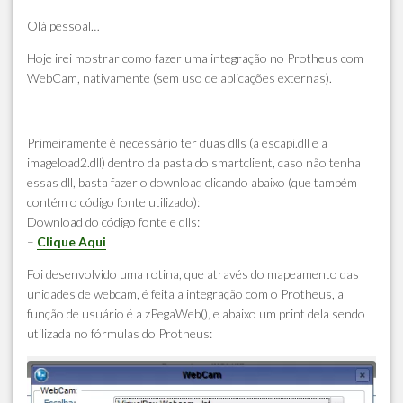
Olá pessoal…
Hoje irei mostrar como fazer uma integração no Protheus com
WebCam, nativamente (sem uso de aplicações externas).
Primeiramente é necessário ter duas dlls (a escapi.dll e a
imageload2.dll) dentro da pasta do smartclient, caso não tenha
essas dll, basta fazer o download clicando abaixo (que também
contém o código fonte utilizado):
Download do código fonte e dlls:
–
Clique Aqui
Foi desenvolvido uma rotina, que através do mapeamento das
unidades de webcam, é feita a integração com o Protheus, a
função de usuário é a zPegaWeb(), e abaixo um print dela sendo
utilizada no fórmulas do Protheus: