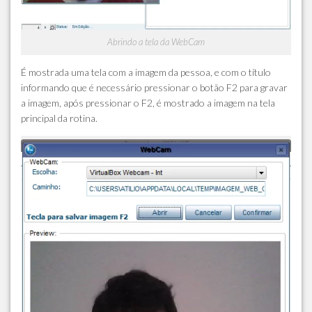
Abrindo a tela da WebCam
É mostrada uma tela com a imagem da pessoa, e com o título
informando que é necessário pressionar o botão F2 para gravar
a imagem, após pressionar o F2, é mostrado a imagem na tela
principal da rotina.