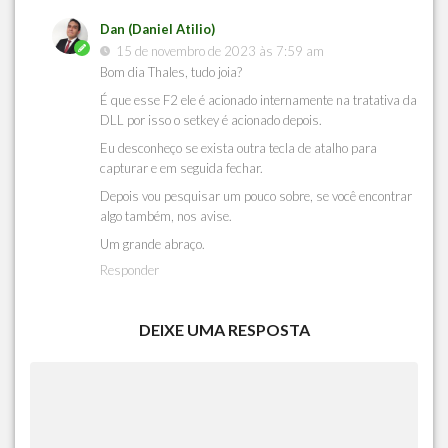
Dan (Daniel Atilio)
15 de novembro de 2023 às 7:59 am
Bom dia Thales, tudo joia?
É que esse F2 ele é acionado internamente na tratativa da
DLL por isso o setkey é acionado depois.
Eu desconheço se exista outra tecla de atalho para
capturar e em seguida fechar.
Depois vou pesquisar um pouco sobre, se você encontrar
algo também, nos avise.
Um grande abraço.
Responder
DEIXE UMA RESPOSTA