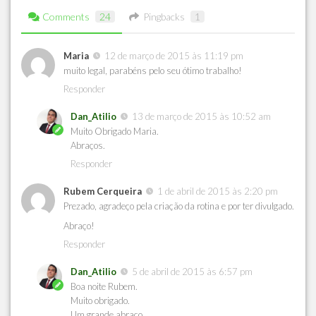
Comments
24
Pingbacks
1
Maria
12 de março de 2015 às 11:19 pm
muito legal, parabéns pelo seu ótimo trabalho!
Responder
Dan_Atilio
13 de março de 2015 às 10:52 am
Muito Obrigado Maria.
Abraços.
Responder
Rubem Cerqueira
1 de abril de 2015 às 2:20 pm
Prezado, agradeço pela criação da rotina e por ter divulgado.
Abraço!
Responder
Dan_Atilio
5 de abril de 2015 às 6:57 pm
Boa noite Rubem.
Muito obrigado.
Um grande abraço.