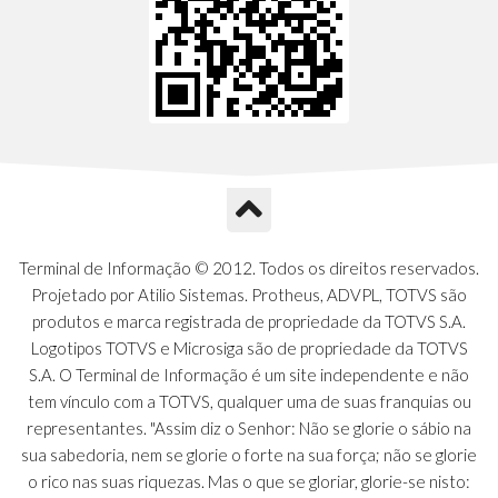
Terminal de Informação © 2012. Todos os direitos reservados.
Projetado por Atilio Sistemas. Protheus, ADVPL, TOTVS são
produtos e marca registrada de propriedade da TOTVS S.A.
Logotipos TOTVS e Microsiga são de propriedade da TOTVS
S.A. O Terminal de Informação é um site independente e não
tem vínculo com a TOTVS, qualquer uma de suas franquias ou
representantes. "Assim diz o Senhor: Não se glorie o sábio na
sua sabedoria, nem se glorie o forte na sua força; não se glorie
o rico nas suas riquezas. Mas o que se gloriar, glorie-se nisto: