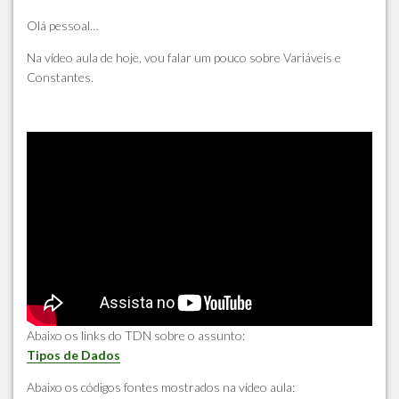
Olá pessoal…
Na vídeo aula de hoje, vou falar um pouco sobre Variáveis e
Constantes.
Abaixo os links do TDN sobre o assunto:
Tipos de Dados
Abaixo os códigos fontes mostrados na vídeo aula: