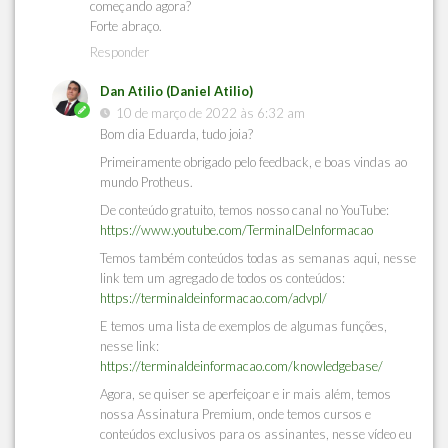
começando agora?
Forte abraço.
Responder
Dan Atilio (Daniel Atilio)
10 de março de 2022 às 6:32 am
Bom dia Eduarda, tudo joia?
Primeiramente obrigado pelo feedback, e boas vindas ao
mundo Protheus.
De conteúdo gratuito, temos nosso canal no YouTube:
https://www.youtube.com/TerminalDeInformacao
Temos também conteúdos todas as semanas aqui, nesse
link tem um agregado de todos os conteúdos:
https://terminaldeinformacao.com/advpl/
E temos uma lista de exemplos de algumas funções,
nesse link:
https://terminaldeinformacao.com/knowledgebase/
Agora, se quiser se aperfeiçoar e ir mais além, temos
nossa Assinatura Premium, onde temos cursos e
conteúdos exclusivos para os assinantes, nesse vídeo eu