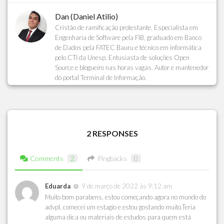
Dan (Daniel Atilio)
Cristão de ramificação protestante. Especialista em
Engenharia de Software pela FIB, graduado em Banco
de Dados pela FATEC Bauru e técnico em informática
pelo CTI da Unesp. Entusiasta de soluções Open
Source e blogueiro nas horas vagas. Autor e mantenedor
do portal Terminal de Informação.
2 RESPONSES
Comments
2
Pingbacks
0
Eduarda
9 de março de 2022 às 9:12 am
Muito bom parabens, estou começando agora no mundo do
advpl, comecei um estagio e estou gostando muito.Teria
alguma dica ou materiais de estudos para quem está