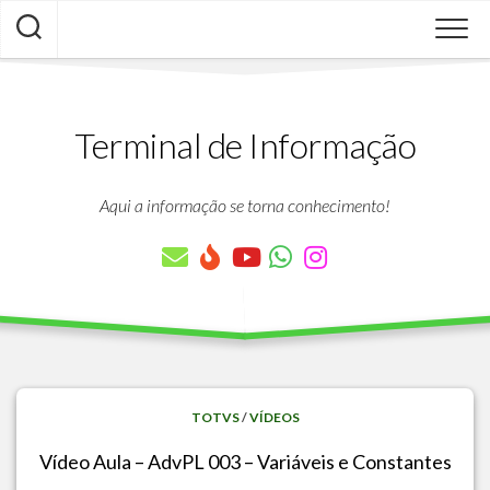
Skip
to
content
Terminal de Informação
Aqui a informação se torna conhecimento!
TOTVS
/
VÍDEOS
Vídeo Aula – AdvPL 003 – Variáveis e Constantes