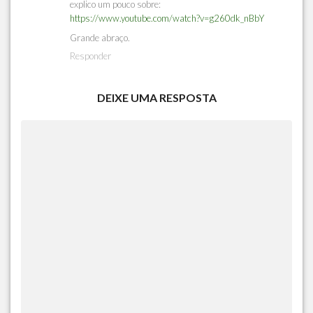
explico um pouco sobre:
https://www.youtube.com/watch?v=g260dk_nBbY
Grande abraço.
Responder
DEIXE UMA RESPOSTA