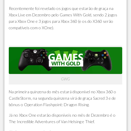
Recentemente foi revelado os jogos que estarão de graça na
Xbox Live em Dezembro pelo Games With Gold, sendo 2 jogos
para Xbox One e 3 jogos para Xbox 360 (e os do X360 serão
compatíveis com o XOne).
GWG
Na primeira quinzena do mês estará disponível no Xbox 360 o
CastleStorm
, na segunda quinzena virá de graça
Sacred 3
e de
bônus o
Operation Flashpoint: Dragon Rising
.
Já no Xbox One estarão disponíveis no mês de Dezembro é o
The Incredible Adventures of Van Helsing
e
Thief
.