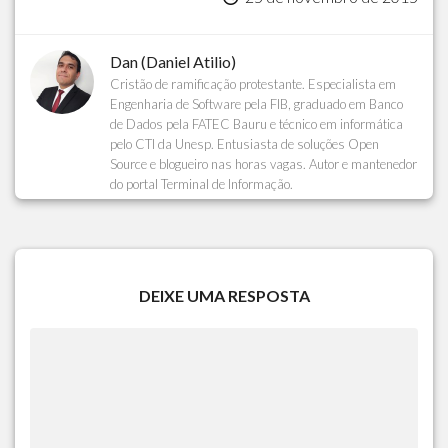
Dan (Daniel Atilio)
Cristão de ramificação protestante. Especialista em
Engenharia de Software pela FIB, graduado em Banco
de Dados pela FATEC Bauru e técnico em informática
pelo CTI da Unesp. Entusiasta de soluções Open
Source e blogueiro nas horas vagas. Autor e mantenedor
do portal Terminal de Informação.
DEIXE UMA RESPOSTA