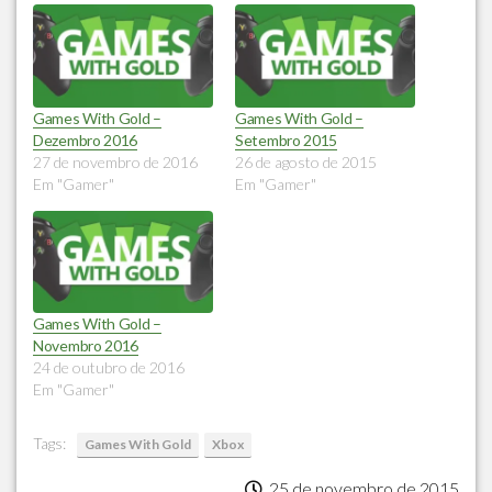
Games With Gold –
Games With Gold –
Dezembro 2016
Setembro 2015
27 de novembro de 2016
26 de agosto de 2015
Em "Gamer"
Em "Gamer"
Games With Gold –
Novembro 2016
24 de outubro de 2016
Em "Gamer"
Tags:
Games With Gold
Xbox
25 de novembro de 2015