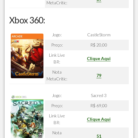
MetaCritic:
Xbox 360:
Jogo:
CastleStorm
Preço:
R$ 20,00
Link Live
Clique Aqui
BR:
Nota
79
MetaCritic:
Jogo:
Sacred 3
Preço:
R$ 69,00
Link Live
Clique Aqui
BR:
Nota
51