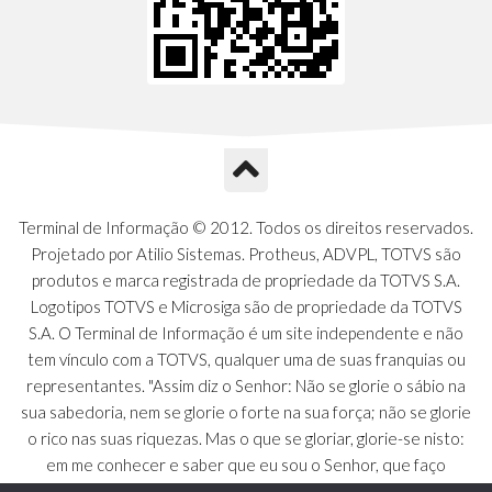
Terminal de Informação © 2012. Todos os direitos reservados.
Projetado por Atilio Sistemas. Protheus, ADVPL, TOTVS são
produtos e marca registrada de propriedade da TOTVS S.A.
Logotipos TOTVS e Microsiga são de propriedade da TOTVS
S.A. O Terminal de Informação é um site independente e não
tem vínculo com a TOTVS, qualquer uma de suas franquias ou
representantes. "Assim diz o Senhor: Não se glorie o sábio na
sua sabedoria, nem se glorie o forte na sua força; não se glorie
o rico nas suas riquezas. Mas o que se gloriar, glorie-se nisto:
em me conhecer e saber que eu sou o Senhor, que faço
beneficência, juízo e justiça na terra [...]" - Jeremias 9:23 a 24