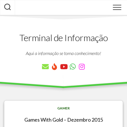
Skip
to
content
Terminal de Informação
Aqui a informação se torna conhecimento!
GAMER
Games With Gold – Dezembro 2015