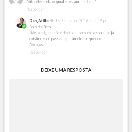
Atilio, ele deleta original e restaura no final?
Responder
Dan_Atilio
15 de maio de 2016 às 2:19 pm
Bom dia Beto.
Não, a original não é deletada, somente a cópia, se já
existir e você passar o parâmetro se quer excluir.
Abraços.
Responder
DEIXE UMA RESPOSTA