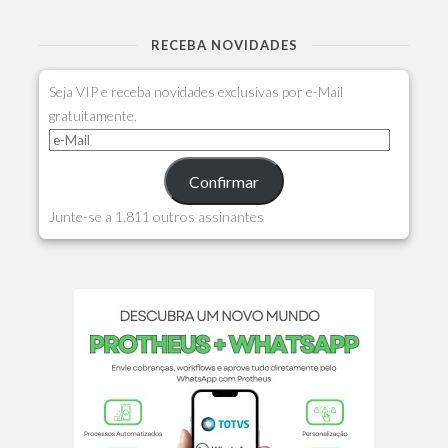
RECEBA NOVIDADES
Seja VIP e receba novidades exclusivas por e-Mail
gratuitamente.
Confirmar
Junte-se a 1.811 outros assinantes