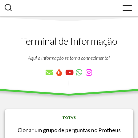
Skip
to
content
Terminal de Informação
Aqui a informação se torna conhecimento!
TOTVS
Clonar um grupo de perguntas no Protheus