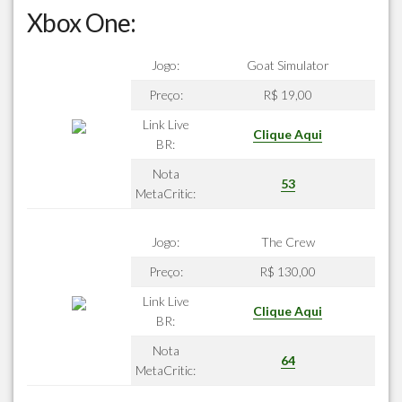
Xbox One:
Jogo:
Goat Simulator
Preço:
R$ 19,00
Link Live
Clique Aqui
BR:
Nota
53
MetaCritic:
Jogo:
The Crew
Preço:
R$ 130,00
Link Live
Clique Aqui
BR:
Nota
64
MetaCritic: