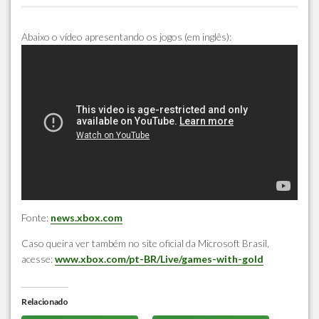
Abaixo o vídeo apresentando os jogos (em inglês):
Fonte:
news.xbox.com
Caso queira ver também no site oficial da Microsoft Brasil,
acesse:
www.xbox.com/pt-BR/Live/games-with-gold
Relacionado