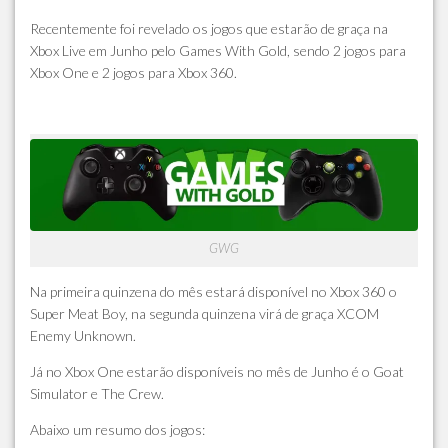
Recentemente foi revelado os jogos que estarão de graça na
Xbox Live em Junho pelo Games With Gold, sendo 2 jogos para
Xbox One e 2 jogos para Xbox 360.
GWG
Na primeira quinzena do mês estará disponível no Xbox 360 o
Super Meat Boy
, na segunda quinzena virá de graça
XCOM
Enemy Unknown
.
Já no Xbox One estarão disponíveis no mês de Junho é o
Goat
Simulator
e
The Crew
.
Abaixo um resumo dos jogos: