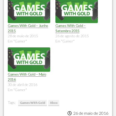
Games With Gold – Junho
Games With Gold –
2015
Setembro 2015
28 de maio de 2015
26 de agosto de 2015
Em "Gamer"
Em "Gamer"
Games With Gold – Maio
2016
30 de abril de 2016
Em "Gamer"
Tags:
Games With Gold
Xbox
26 de maio de 2016