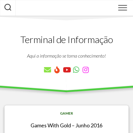
Skip
to
content
Terminal de Informação
Aqui a informação se torna conhecimento!
GAMER
Games With Gold – Junho 2016