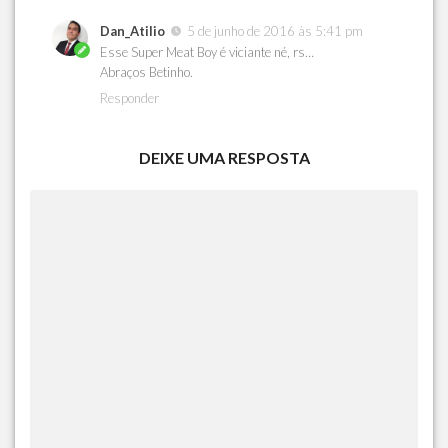
Dan_Atilio
5 de junho de 2016 às 5:41 pm
Esse Super Meat Boy é viciante né, rs…
Abraços Betinho.
Responder
DEIXE UMA RESPOSTA