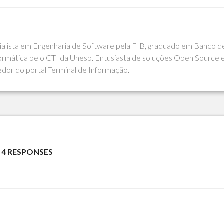
cialista em Engenharia de Software pela FIB, graduado em Banco d
rmática pelo CTI da Unesp. Entusiasta de soluções Open Source 
edor do portal Terminal de Informação.
4 RESPONSES