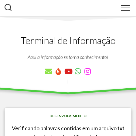
Skip
to
content
Terminal de Informação
Aqui a informação se torna conhecimento!
DESENVOLVIMENTO
Verificando palavras contidas em um arquivo txt