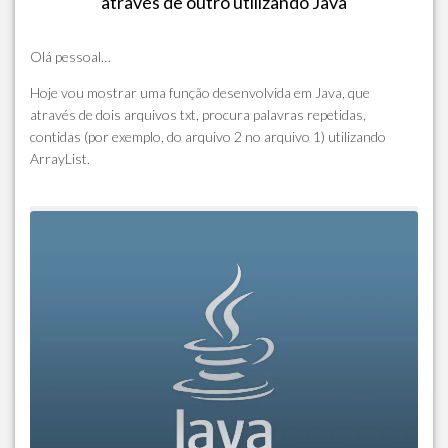
através de outro utilizando Java
Olá pessoal…
Hoje vou mostrar uma função desenvolvida em Java, que
através de dois arquivos txt, procura palavras repetidas,
contidas (por exemplo, do arquivo 2 no arquivo 1) utilizando
ArrayList.