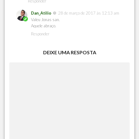
Responder
Dan_Atilio
28 de março de 2017 às 12:13 am
Valeu Jonas san.
Aquele abraço.
Responder
DEIXE UMA RESPOSTA