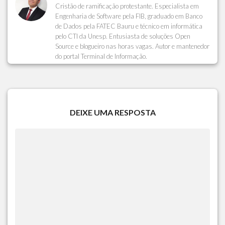
Cristão de ramificação protestante. Especialista em
Engenharia de Software pela FIB, graduado em Banco
de Dados pela FATEC Bauru e técnico em informática
pelo CTI da Unesp. Entusiasta de soluções Open
Source e blogueiro nas horas vagas. Autor e mantenedor
do portal Terminal de Informação.
DEIXE UMA RESPOSTA