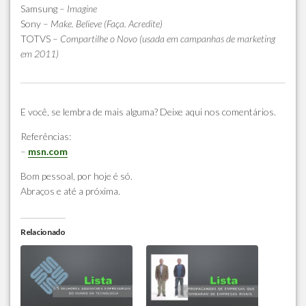
Samsung
–
Imagine
Sony
–
Make. Believe (Faça. Acredite)
TOTVS
–
Compartilhe o Novo (usada em campanhas de marketing
em 2011)
E você, se lembra de mais alguma? Deixe aqui nos comentários.
Referências:
–
msn.com
Bom pessoal, por hoje é só.
Abraços e até a próxima.
Relacionado