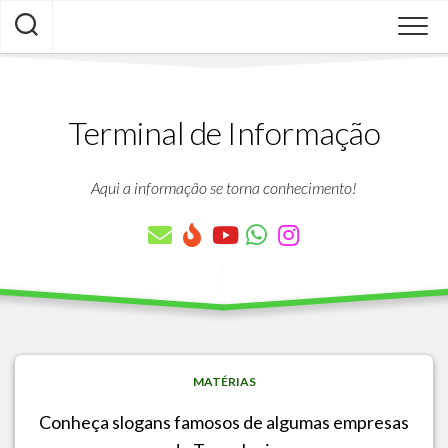
Skip
to
content
Terminal de Informação
Aqui a informação se torna conhecimento!
MATÉRIAS
Conheça slogans famosos de algumas empresas