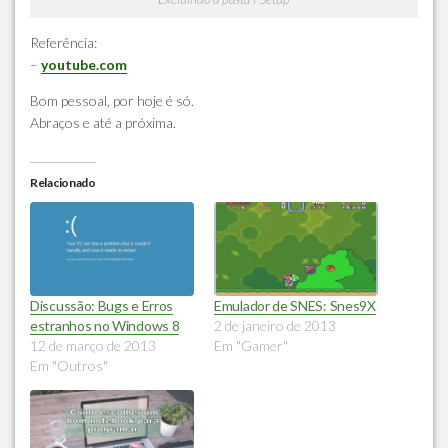
Referência:
–
youtube.com
Bom pessoal, por hoje é só.
Abraços e até a próxima.
Relacionado
Discussão: Bugs e Erros
Emulador de SNES: Snes9X
estranhos no Windows 8
2 de janeiro de 2013
12 de março de 2013
Em "Gamer"
Em "Outros"