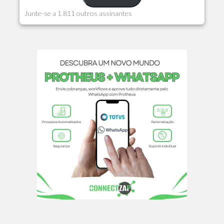
Junte-se a 1.811 outros assinantes