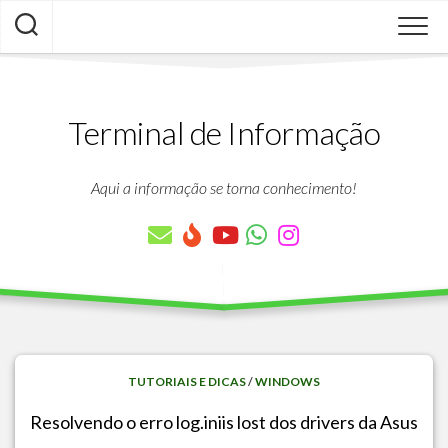
Skip
to
content
Terminal de Informação
Aqui a informação se torna conhecimento!
TUTORIAIS E DICAS
/
WINDOWS
Resolvendo o erro log.iniis lost dos drivers da Asus