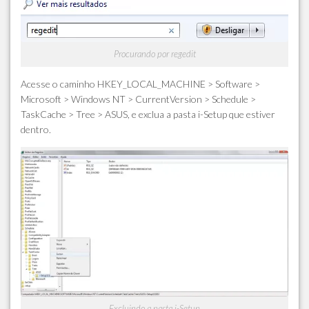
Procurando por regedit
Acesse o caminho HKEY_LOCAL_MACHINE > Software >
Microsoft > Windows NT > CurrentVersion > Schedule >
TaskCache > Tree > ASUS, e exclua a pasta i-Setup que estiver
dentro.
Excluindo a pasta i-Setup