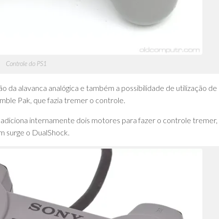
Controle do PS1
 da alavanca analógica e também a possibilidade de utilização de
ble Pak, que fazia tremer o controle.
e adiciona internamente dois motores para fazer o controle tremer,
sim surge o DualShock.