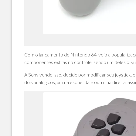
Com o lançamento do Nintendo 64, veio a popularização
componentes extras no controle, sendo um deles o Rum
A Sony vendo isso, decide por modificar seu joystick, 
dois analógicos, um na esquerda e outro na direita, as