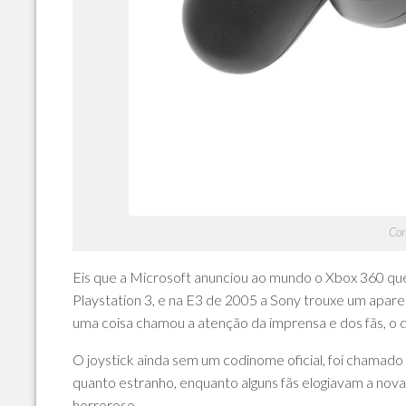
Con
Eis que a Microsoft anunciou ao mundo o Xbox 360 qu
Playstation 3, e na E3 de 2005 a Sony trouxe um apar
uma coisa chamou a atenção da imprensa e dos fãs, o d
O joystick ainda sem um codinome oficial, foi chamad
quanto estranho, enquanto alguns fãs elogiavam a nov
horroroso.