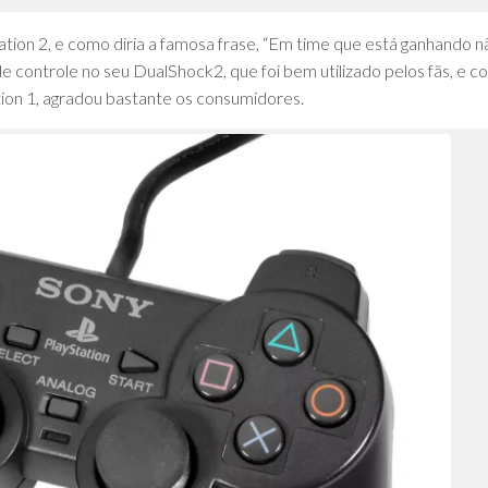
tion 2, e como diria a famosa frase, “Em time que está ganhando n
 controle no seu DualShock2, que foi bem utilizado pelos fãs, e 
tion 1, agradou bastante os consumidores.