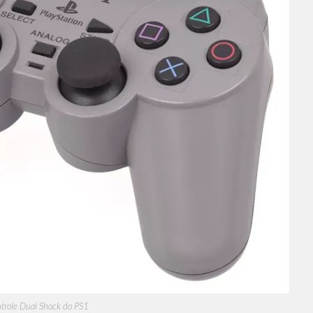
trole Dual Shock do PS1