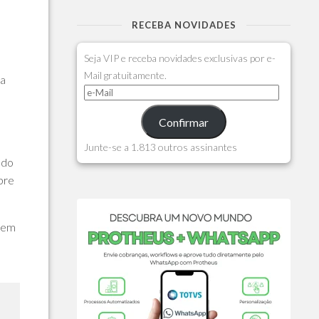
RECEBA NOVIDADES
Seja VIP e receba novidades exclusivas por e-
Mail gratuitamente.
ma
Confirmar
Junte-se a 1.813 outros assinantes
 do
pre
s em