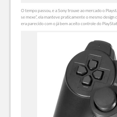
O tempo passou, e a Sony trouxe ao mercado o Playsta
se mexe”, ela manteve praticamente o mesmo design de
era parecido com o já bem aceito controle do PlaySta