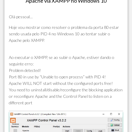
Apache via XAMPP no Windows 10
Olá pessoal…
Hoje vou mostrar como resolver o problema da porta 80 estar
sendo usada pelo PID 4 no Windows 10 ao tentar subir o
Apache pelo XAMPP.
Ao executar o XAMPP, se ao subir o Apache, estiver dando o
seguinte erro:
Problem detected!
Port 80 in use by “Unable to open process” with PID 4!
Apache WILL NOT start without the configured ports free!
You need to uninstall/disable/reconfigure the blocking application
or reconfigure Apache and the Control Panel to listen on a
different port