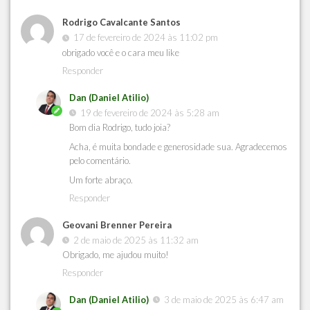
Rodrigo Cavalcante Santos
17 de fevereiro de 2024 às 11:02 pm
obrigado você e o cara meu like
Responder
Dan (Daniel Atilio)
19 de fevereiro de 2024 às 5:28 am
Bom dia Rodrigo, tudo joia?
Acha, é muita bondade e generosidade sua. Agradecemos
pelo comentário.
Um forte abraço.
Responder
Geovani Brenner Pereira
2 de maio de 2025 às 11:32 am
Obrigado, me ajudou muito!
Responder
Dan (Daniel Atilio)
3 de maio de 2025 às 6:47 am