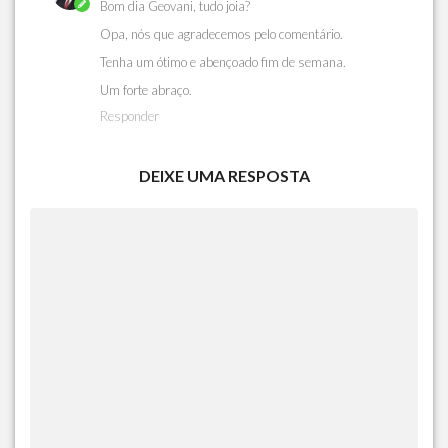
Bom dia Geovani, tudo joia?
Opa, nós que agradecemos pelo comentário.
Tenha um ótimo e abençoado fim de semana.
Um forte abraço.
Responder
DEIXE UMA RESPOSTA