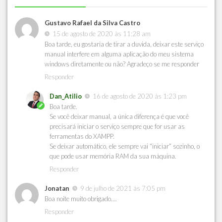
Gustavo Rafael da Silva Castro
15 de agosto de 2020 às 11:28 am
Boa tarde, eu gostaria de tirar a duvida, deixar este serviço
manual interfere em alguma aplicação do meu sistema
windows diretamente ou não? Agradeço se me responder
Responder
Dan_Atilio
16 de agosto de 2020 às 1:23 pm
Boa tarde.
Se você deixar manual, a única diferença é que você
precisará iniciar o serviço sempre que for usar as
ferramentas do XAMPP.
Se deixar automático, ele sempre vai “iniciar” sozinho, o
que pode usar memória RAM da sua máquina.
Responder
Jonatan
9 de julho de 2021 às 7:05 pm
Boa noite muito obrigado….
Responder