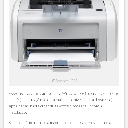
HP LaserJet 1020
Esse instalador é o antigo para Windows 7 e 8 disponível no site
da HP (esse link já não está mais disponível lá para download).
Após baixar, basta clicar duas vezes e prosseguir com a
instalação.
Se necessário, reinicie a máquina e pode testar novamente a