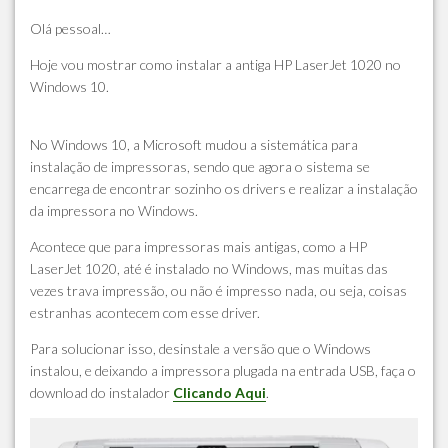
Olá pessoal…
Hoje vou mostrar como instalar a antiga HP LaserJet 1020 no
Windows 10.
No Windows 10, a Microsoft mudou a sistemática para
instalação de impressoras, sendo que agora o sistema se
encarrega de encontrar sozinho os drivers e realizar a instalação
da impressora no Windows.
Acontece que para impressoras mais antigas, como a HP
LaserJet 1020, até é instalado no Windows, mas muitas das
vezes trava impressão, ou não é impresso nada, ou seja, coisas
estranhas acontecem com esse driver.
Para solucionar isso, desinstale a versão que o Windows
instalou, e deixando a impressora plugada na entrada USB, faça o
download do instalador
Clicando Aqui
.