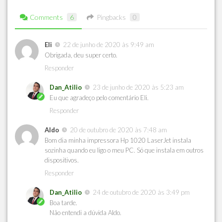
Comments
6
Pingbacks
0
Eli
22 de junho de 2020 às 9:49 am
Obrigada, deu super certo.
Responder
Dan_Atilio
23 de junho de 2020 às 5:23 am
Eu que agradeço pelo comentário Eli.
Responder
Aldo
20 de outubro de 2020 às 7:48 am
Bom dia minha impressora Hp 1020 LaserJet instala
sozinha quando eu ligo o meu PC. Só que instala em outros
dispositivos.
Responder
Dan_Atilio
24 de outubro de 2020 às 3:49 pm
Boa tarde.
Não entendi a dúvida Aldo.