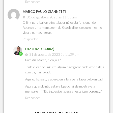
Responder
MARCO PAULO GIANNETTI
31 de agosto de 2023 às 11:35 am
O link para baixar o instalador nã oesta funcionando.
Aparece uma mensagem do Google dizendo que o mesmo
viola algumas regras.
Responder
Dan (Daniel Atilio)
31 de agosto de 2023 às 11:39 am
Bom dia Marco, tudo joia?
Tente clicar no link, em algum navegador onde você esteja
com o gmail logado
Aqui eu fiz isso, e apareceu a tela para fazer o download.
Agora quando não estava logado, ai ele mostrava a
mensagem “Não é possível acessar este item porque…”
Responder
DEIXE UMA RESPOSTA