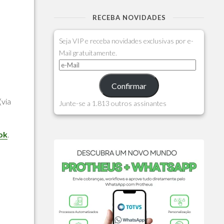
RECEBA NOVIDADES
Seja VIP e receba novidades exclusivas por e-
Mail gratuitamente.
Confirmar
(via
Junte-se a 1.813 outros assinantes
ok
.