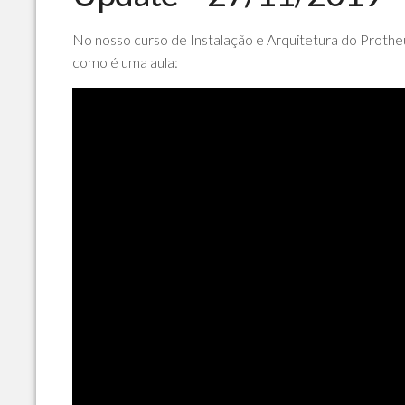
No nosso curso de Instalação e Arquitetura do Protheu
como é uma aula: