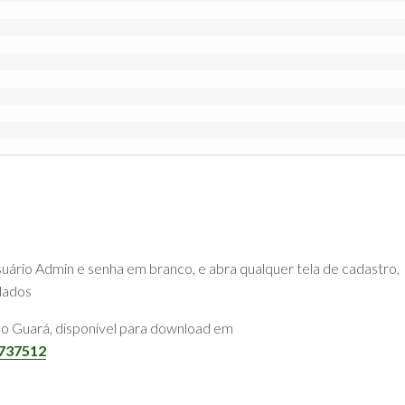
suário Admin e senha em branco, e abra qualquer tela de cadastro,
 dados
obo Guará, disponível para download em
=737512