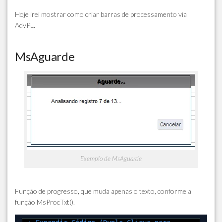
Hoje irei mostrar como criar barras de processamento via
AdvPL.
MsAguarde
Exemplo de MsAguarde
Função de progresso, que muda apenas o texto, conforme a
função MsProcTxt().