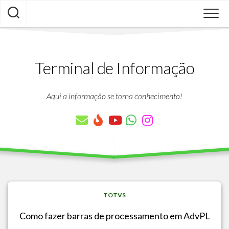
Skip
to
content
Terminal de Informação
Aqui a informação se torna conhecimento!
TOTVS
Como fazer barras de processamento em AdvPL