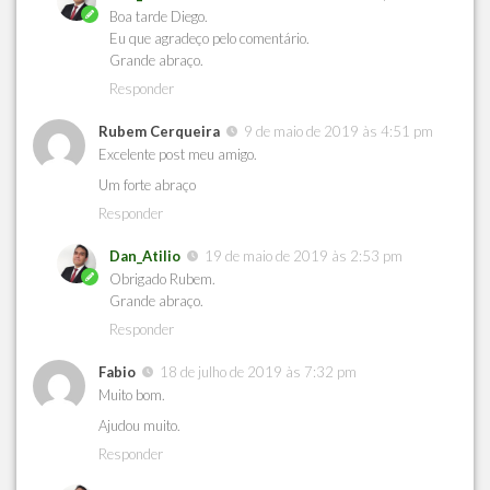
Boa tarde Diego.
Eu que agradeço pelo comentário.
Grande abraço.
Responder
Rubem Cerqueira
9 de maio de 2019 às 4:51 pm
Excelente post meu amigo.
Um forte abraço
Responder
Dan_Atilio
19 de maio de 2019 às 2:53 pm
Obrigado Rubem.
Grande abraço.
Responder
Fabio
18 de julho de 2019 às 7:32 pm
Muito bom.
Ajudou muito.
Responder