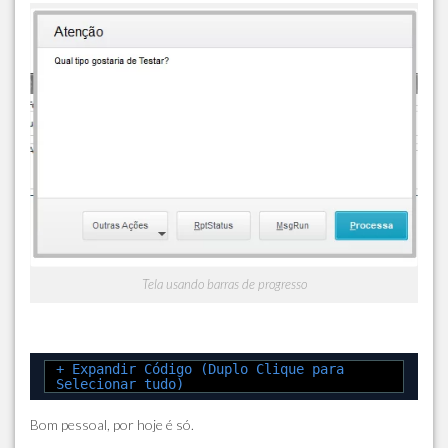
Tela usando barras de progresso
+ Expandir Código (Duplo Clique para
Selecionar tudo)
Bom pessoal, por hoje é só.