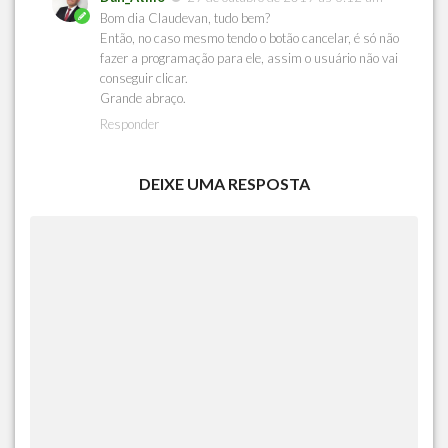
Bom dia Claudevan, tudo bem?
Então, no caso mesmo tendo o botão cancelar, é só não
fazer a programação para ele, assim o usuário não vai
conseguir clicar.
Grande abraço.
Responder
DEIXE UMA RESPOSTA