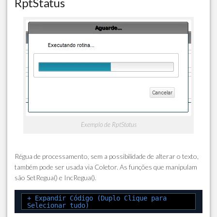
RptStatus
Exemplo de RptStatus
Régua de processamento, sem a possibilidade de alterar o texto,
também pode ser usada via Coletor. As funções que manipulam
são SetRegua() e IncRegua().
+ Expandir Código (Duplo Clique para
Selecionar tudo)