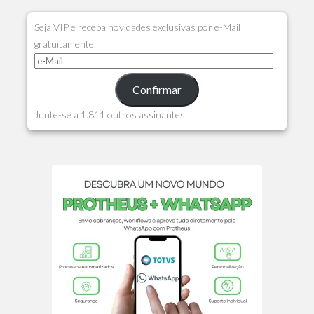
Seja VIP e receba novidades exclusivas por e-Mail
gratuitamente.
Confirmar
Junte-se a 1.811 outros assinantes