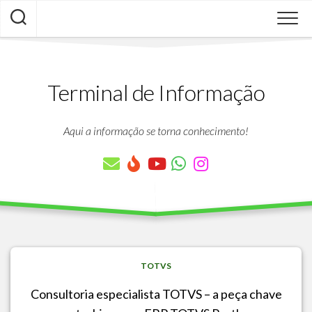
Skip
to
content
Terminal de Informação
Aqui a informação se torna conhecimento!
TOTVS
Consultoria especialista TOTVS – a peça chave