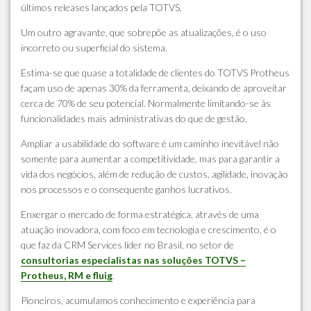
últimos releases lançados pela TOTVS.
Um outro agravante, que sobrepõe as atualizações, é o uso
incorreto ou superficial do sistema.
Estima-se que quase a totalidade de clientes do TOTVS Protheus
façam uso de apenas 30% da ferramenta, deixando de aproveitar
cerca de 70% de seu potencial. Normalmente limitando-se às
funcionalidades mais administrativas do que de gestão.
Ampliar a usabilidade do software é um caminho inevitável não
somente para aumentar a competitividade, mas para garantir a
vida dos negócios, além de redução de custos, agilidade, inovação
nos processos e o consequente ganhos lucrativos.
Enxergar o mercado de forma estratégica, através de uma
atuação inovadora, com foco em tecnologia e crescimento, é o
que faz da CRM Services líder no Brasil, no setor de
consultorias especialistas nas soluções TOTVS –
Protheus, RM e fluig
.
Pioneiros, acumulamos conhecimento e experiência para