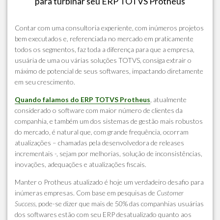
para turbinar seu ERP TOTVS Protheus
Contar com uma consultoria experiente, com inúmeros projetos
bem executados e, referenciada no mercado em praticamente
todos os segmentos, faz toda a diferença para que a empresa,
usuária de uma ou várias soluções TOTVS, consiga extrair o
máximo de potencial de seus softwares, impactando diretamente
em seu crescimento.
Quando falamos do ERP TOTVS Protheus
, atualmente
considerado o software com maior número de clientes da
companhia, e também um dos sistemas de gestão mais robustos
do mercado, é natural que, com grande frequência, ocorram
atualizações – chamadas pela desenvolvedora de releases
incrementais -, sejam por melhorias, solução de inconsistências,
inovações, adequações e atualizações fiscais.
Manter o Protheus atualizado é hoje um verdadeiro desafio para
inúmeras empresas. Com base em pesquisas de
Customer
Success
, pode-se dizer que mais de 50% das companhias usuárias
dos softwares estão com seu ERP desatualizado quanto aos