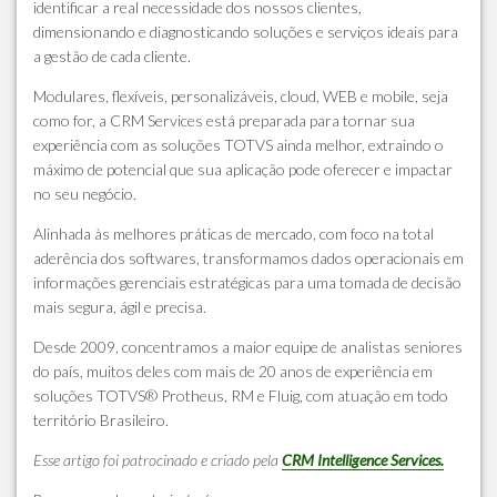
identificar a real necessidade dos nossos clientes,
dimensionando e diagnosticando soluções e serviços ideais para
a gestão de cada cliente.
Modulares, flexíveis, personalizáveis, cloud, WEB e mobile, seja
como for, a CRM Services está preparada para tornar sua
experiência com as soluções TOTVS ainda melhor, extraindo o
máximo de potencial que sua aplicação pode oferecer e impactar
no seu negócio.
Alinhada às melhores práticas de mercado, com foco na total
aderência dos softwares, transformamos dados operacionais em
informações gerenciais estratégicas para uma tomada de decisão
mais segura, ágil e precisa.
Desde 2009, concentramos a maior equipe de analistas seniores
do país, muitos deles com mais de 20 anos de experiência em
soluções TOTVS® Protheus, RM e Fluig, com atuação em todo
território Brasileiro.
Esse artigo foi patrocinado e criado pela
CRM Intelligence Services
.