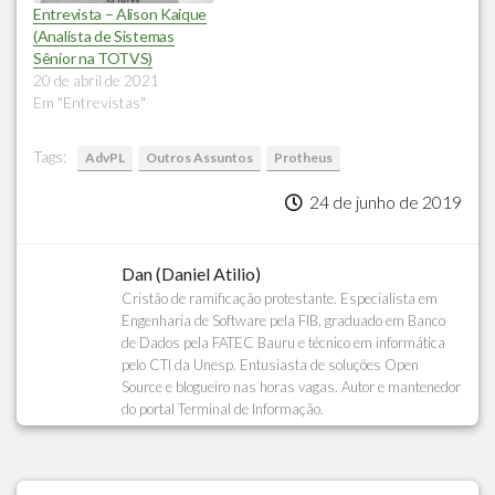
Entrevista – Alison Kaique
(Analista de Sistemas
Sênior na TOTVS)
20 de abril de 2021
Em "Entrevistas"
Tags:
AdvPL
Outros Assuntos
Protheus
24 de junho de 2019
Dan (Daniel Atilio)
Cristão de ramificação protestante. Especialista em
Engenharia de Software pela FIB, graduado em Banco
de Dados pela FATEC Bauru e técnico em informática
pelo CTI da Unesp. Entusiasta de soluções Open
Source e blogueiro nas horas vagas. Autor e mantenedor
do portal Terminal de Informação.