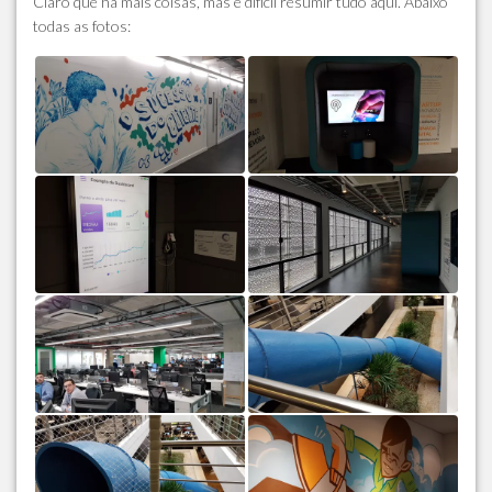
Claro que há mais coisas, mas é difícil resumir tudo aqui. Abaixo
todas as fotos: