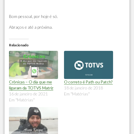
Bom pessoal, por hoje é só.
Abraços e até a próxima.
Relacionado
Crônicas – O dia que me
O correto é Path ou Patch?
ligaram da TOTVS Matriz
18 de janeiro de 2018
16 de janeiro de 2021
Em "Matérias"
Em "Matérias"