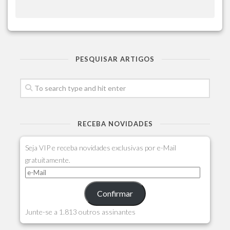
PESQUISAR ARTIGOS
RECEBA NOVIDADES
Seja VIP e receba novidades exclusivas por e-Mail
gratuitamente.
Confirmar
Junte-se a 1.813 outros assinantes