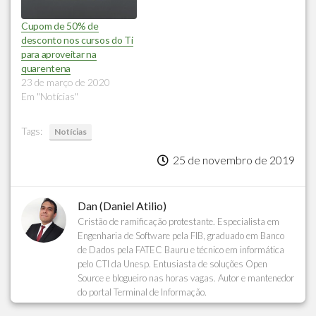
Cupom de 50% de
desconto nos cursos do Ti
para aproveitar na
quarentena
23 de março de 2020
Em "Notícias"
Tags:
Notícias
25 de novembro de 2019
Dan (Daniel Atilio)
Cristão de ramificação protestante. Especialista em
Engenharia de Software pela FIB, graduado em Banco
de Dados pela FATEC Bauru e técnico em informática
pelo CTI da Unesp. Entusiasta de soluções Open
Source e blogueiro nas horas vagas. Autor e mantenedor
do portal Terminal de Informação.