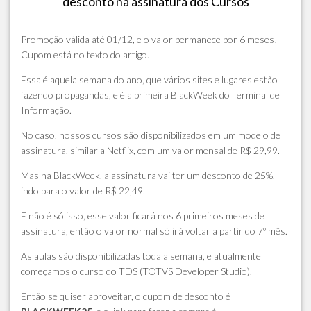
desconto na assinatura dos Cursos
Promoção válida até 01/12, e o valor permanece por 6 meses!
Cupom está no texto do artigo.
Essa é aquela semana do ano, que vários sites e lugares estão
fazendo propagandas, e é a primeira BlackWeek do Terminal de
Informação.
No caso, nossos cursos são disponibilizados em um modelo de
assinatura, similar a Netflix, com um valor mensal de R$ 29,99.
Mas na BlackWeek, a assinatura vai ter um desconto de 25%,
indo para o valor de R$ 22,49.
E não é só isso, esse valor ficará nos 6 primeiros meses de
assinatura, então o valor normal só irá voltar a partir do 7º mês.
As aulas são disponibilizadas toda a semana, e atualmente
começamos o curso do TDS (TOTVS Developer Studio).
Então se quiser aproveitar, o cupom de desconto é