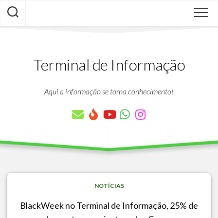
Skip
to
content
Terminal de Informação
Aqui a informação se torna conhecimento!
NOTÍCIAS
BlackWeek no Terminal de Informação, 25% de