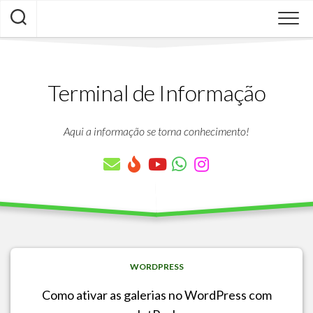
Skip
to
content
Terminal de Informação
Aqui a informação se torna conhecimento!
WORDPRESS
Como ativar as galerias no WordPress com