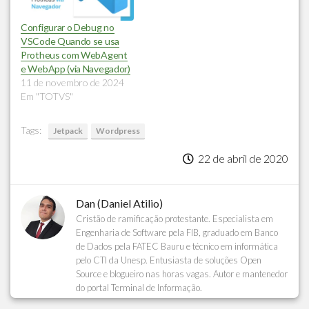
Configurar o Debug no
VSCode Quando se usa
Protheus com WebAgent
e WebApp (via Navegador)
11 de novembro de 2024
Em "TOTVS"
Tags:
Jetpack
Wordpress
22 de abril de 2020
Dan (Daniel Atilio)
Cristão de ramificação protestante. Especialista em
Engenharia de Software pela FIB, graduado em Banco
de Dados pela FATEC Bauru e técnico em informática
pelo CTI da Unesp. Entusiasta de soluções Open
Source e blogueiro nas horas vagas. Autor e mantenedor
do portal Terminal de Informação.