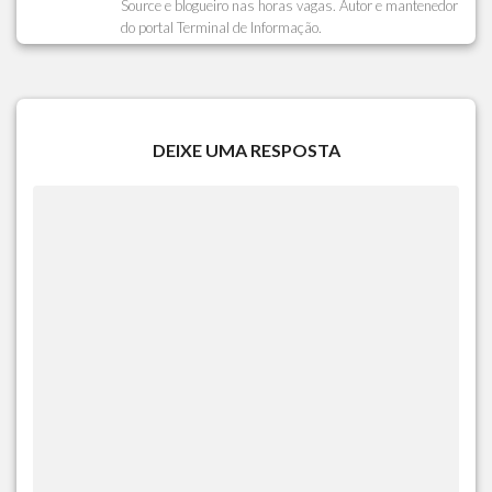
Source e blogueiro nas horas vagas. Autor e mantenedor
do portal Terminal de Informação.
DEIXE UMA RESPOSTA