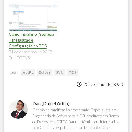
Como Instalar o Protheus
– Instalação e
Configuração do TDS
31 de dezembro de 2017
Em "TOTVS"
Tags:
AdvPL
Eclipse
SVN
TDS
20 de maio de 2020
Dan (Daniel Atilio)
Cristão de ramificação protestante. Especialista em
Engenharia de Software pela FIB, graduado em Banco
de Dados pela FATEC Bauru e técnico em informática
pelo CTI da Unesp. Entusiasta de soluções Open