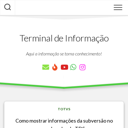
Skip
to
content
Terminal de Informação
Aqui a informação se torna conhecimento!
TOTVS
Como mostrar informações da subversão no