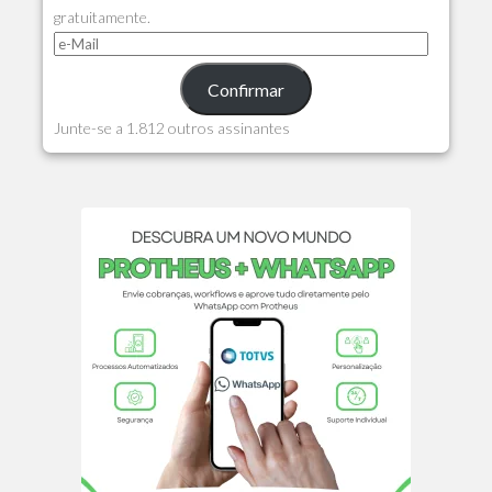
gratuitamente.
Confirmar
Junte-se a 1.812 outros assinantes