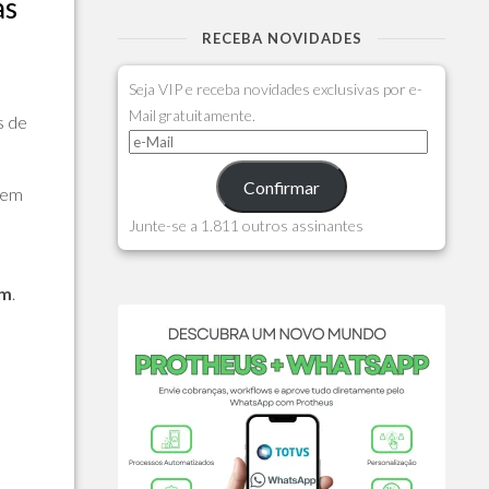
as
RECEBA NOVIDADES
Seja VIP e receba novidades exclusivas por e-
Mail gratuitamente.
s de
Confirmar
sem
Junte-se a 1.811 outros assinantes
om
.