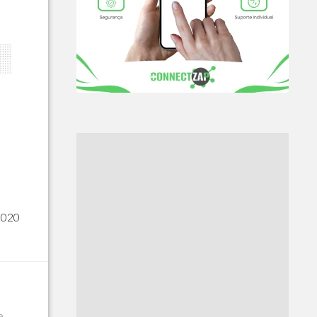
2020
e