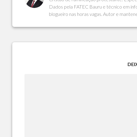
Dados pela FATEC Bauru e técnico em info
blogueiro nas horas vagas. Autor e manten
DEI