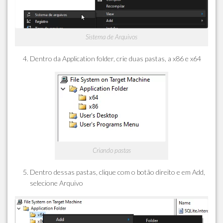
Sistema de Arquivos
Dentro da Application folder, crie duas pastas, a x86 e x64
Criando pastas
Dentro dessas pastas, clique com o botão direito e em Add,
selecione Arquivo