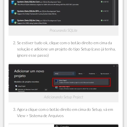
Procurando SQLite
Se estiver tudo ok, clique com o botão direito em cima da
solução e adicione um projeto do tipo Setup (caso já tenha,
ignore esse passo)
Adicionando Setup Project
Agora clique com o botão direito em cima do Setup, vá em
View > Sistema de Arquivos