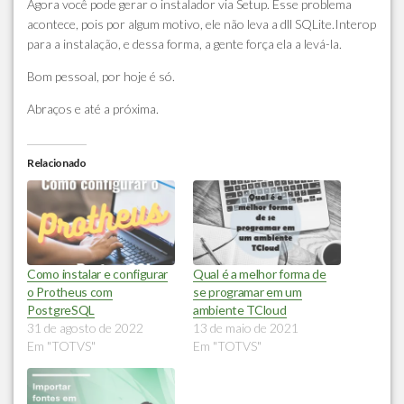
Agora você pode gerar o instalador via Setup. Esse problema
acontece, pois por algum motivo, ele não leva a dll SQLite.Interop
para a instalação, e dessa forma, a gente força ela a levá-la.
Bom pessoal, por hoje é só.
Abraços e até a próxima.
Relacionado
Como instalar e configurar
Qual é a melhor forma de
o Protheus com
se programar em um
PostgreSQL
ambiente TCloud
31 de agosto de 2022
13 de maio de 2021
Em "TOTVS"
Em "TOTVS"