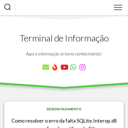
Skip
to
content
Terminal de Informação
Aqui a informação se torna conhecimento!
DESENVOLVIMENTO
Como resolver o erro da falta SQLite.Interop.dll