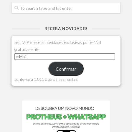
RECEBA NOVIDADES
Seja VIP e receba novidades exclusivas por e-Mail
gratuitamente.
Confirmar
Junte-se a 1.811 outros assinantes