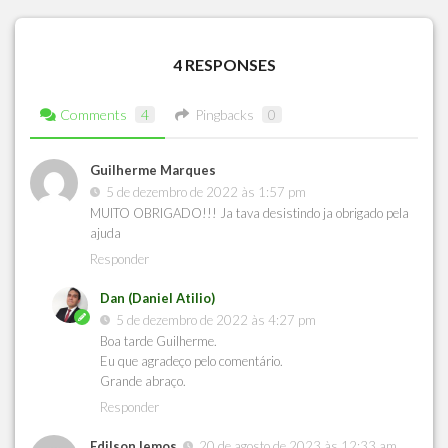
4 RESPONSES
Comments
4
Pingbacks
0
Guilherme Marques
5 de dezembro de 2022 às 1:57 pm
MUITO OBRIGADO!!! Ja tava desistindo ja obrigado pela
ajuda
Responder
Dan (Daniel Atilio)
5 de dezembro de 2022 às 4:27 pm
Boa tarde Guilherme.
Eu que agradeço pelo comentário.
Grande abraço.
Responder
Edilson lemos
20 de agosto de 2023 às 12:33 am