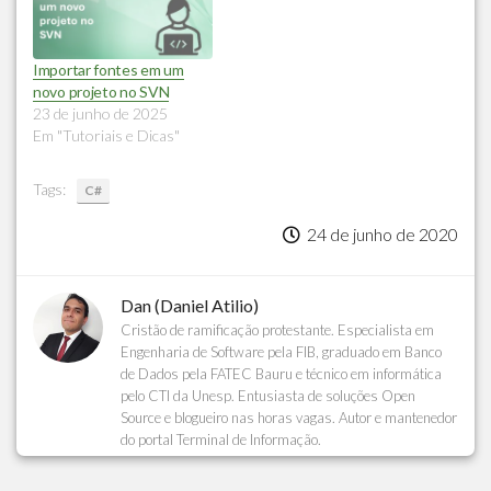
Importar fontes em um
novo projeto no SVN
23 de junho de 2025
Em "Tutoriais e Dicas"
Tags:
C#
24 de junho de 2020
Dan (Daniel Atilio)
Cristão de ramificação protestante. Especialista em
Engenharia de Software pela FIB, graduado em Banco
de Dados pela FATEC Bauru e técnico em informática
pelo CTI da Unesp. Entusiasta de soluções Open
Source e blogueiro nas horas vagas. Autor e mantenedor
do portal Terminal de Informação.