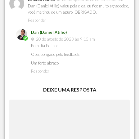
Dan (Daniel Atilio) valeu pela dica, eu fico muito agradecido,
você me tirou de um apuro. OBRIGADO.
Responder
Dan (Daniel Atilio)
20 de agosto de 2023 às 9:15 am
Bom dia Edilson.
Opa, obrigado pelo feedback.
Um forte abraço.
Responder
DEIXE UMA RESPOSTA