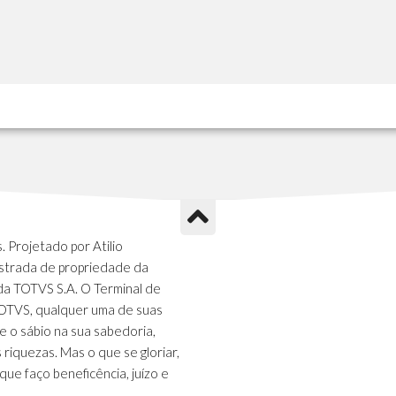
 Projetado por Atilio
strada de propriedade da
da TOTVS S.A. O Terminal de
TOTVS, qualquer uma de suas
e o sábio na sua sabedoria,
s riquezas. Mas o que se gloriar,
que faço beneficência, juízo e