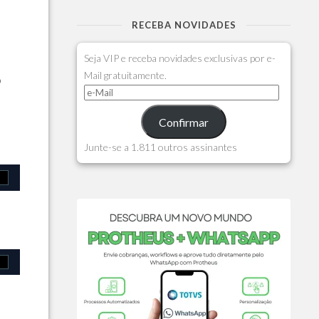
RECEBA NOVIDADES
Seja VIP e receba novidades exclusivas por e-
Mail gratuitamente.
o
Confirmar
Junte-se a 1.811 outros assinantes
,