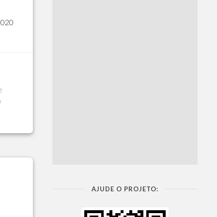
2020
e
e
AJUDE O PROJETO: