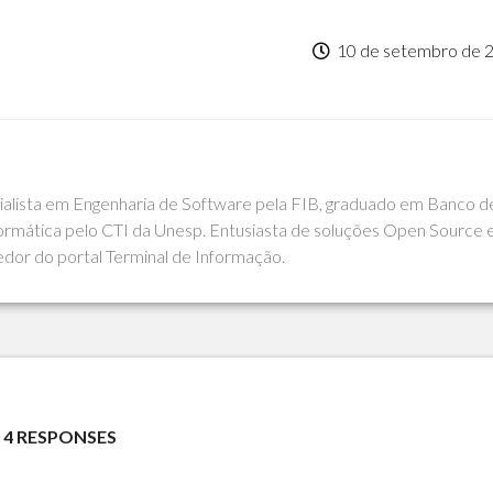
10 de setembro de 
cialista em Engenharia de Software pela FIB, graduado em Banco d
rmática pelo CTI da Unesp. Entusiasta de soluções Open Source 
edor do portal Terminal de Informação.
4 RESPONSES