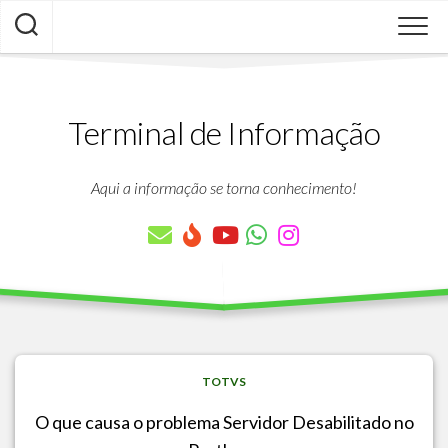
Skip
to
content
Terminal de Informação
Aqui a informação se torna conhecimento!
TOTVS
O que causa o problema Servidor Desabilitado no