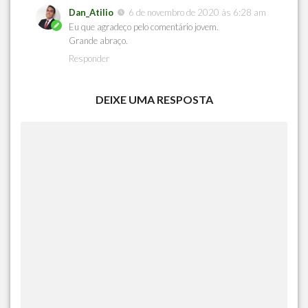
Dan_Atilio
6 de novembro de 2020 às 6:28 am
Eu que agradeço pelo comentário jovem.
Grande abraço.
Responder
DEIXE UMA RESPOSTA