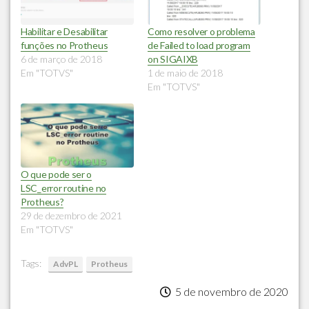
Habilitar e Desabilitar
Como resolver o problema
funções no Protheus
de Failed to load program
6 de março de 2018
on SIGAIXB
Em "TOTVS"
1 de maio de 2018
Em "TOTVS"
O que pode ser o
LSC_error routine no
Protheus?
29 de dezembro de 2021
Em "TOTVS"
Tags:
AdvPL
Protheus
5 de novembro de 2020