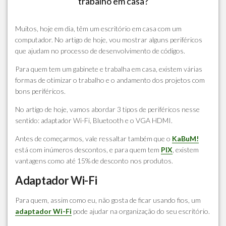
trabalho em casa?
Muitos, hoje em dia, têm um escritório em casa com um
computador. No artigo de hoje, vou mostrar alguns periféricos
que ajudam no processo de desenvolvimento de códigos.
Para quem tem um gabinete e trabalha em casa, existem várias
formas de otimizar o trabalho e o andamento dos projetos com
bons periféricos.
No artigo de hoje, vamos abordar 3 tipos de periféricos nesse
sentido: adaptador Wi-Fi, Bluetooth e o VGA HDMI.
Antes de começarmos, vale ressaltar também que o
KaBuM!
está com inúmeros descontos, e para quem tem
PIX
, existem
vantagens como até 15% de desconto nos produtos.
Adaptador Wi-Fi
Para quem, assim como eu, não gosta de ficar usando fios, um
adaptador Wi-Fi
pode ajudar na organização do seu escritório.