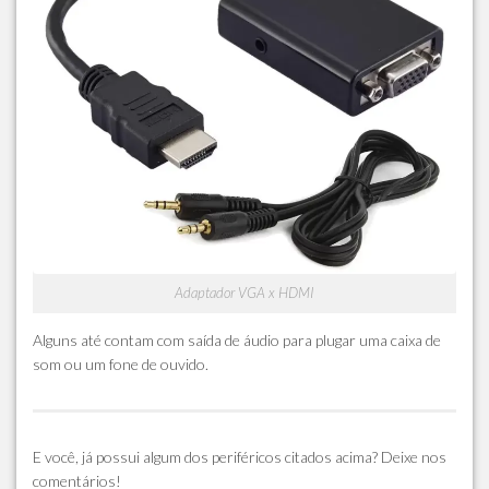
Adaptador VGA x HDMI
Alguns até contam com saída de áudio para plugar uma caixa de
som ou um fone de ouvido.
E você, já possui algum dos periféricos citados acima? Deixe nos
comentários!