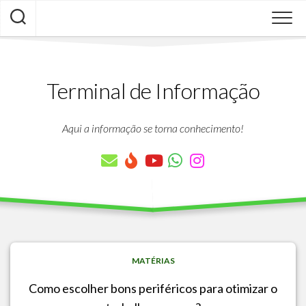
Skip
to
content
Terminal de Informação
Aqui a informação se torna conhecimento!
MATÉRIAS
Como escolher bons periféricos para otimizar o