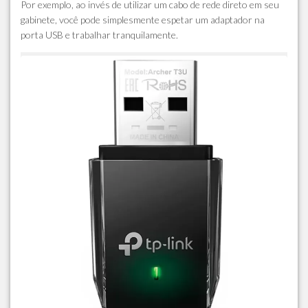
Por exemplo, ao invés de utilizar um cabo de rede direto em seu
gabinete, você pode simplesmente espetar um adaptador na
porta USB e trabalhar tranquilamente.