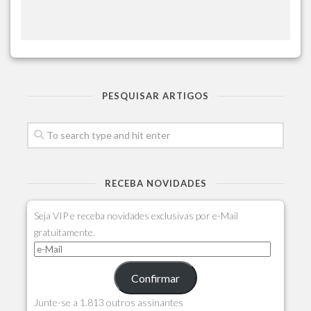
PESQUISAR ARTIGOS
RECEBA NOVIDADES
Seja VIP e receba novidades exclusivas por e-Mail
gratuitamente.
Confirmar
Junte-se a 1.813 outros assinantes