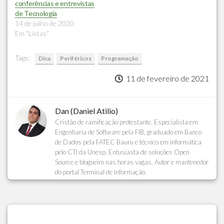
conferências e entrevistas
de Tecnologia
14 de julho de 2020
Em "Listas"
Tags:
Dica
Periféricos
Programação
11 de fevereiro de 2021
Dan (Daniel Atilio)
Cristão de ramificação protestante. Especialista em
Engenharia de Software pela FIB, graduado em Banco
de Dados pela FATEC Bauru e técnico em informática
pelo CTI da Unesp. Entusiasta de soluções Open
Source e blogueiro nas horas vagas. Autor e mantenedor
do portal Terminal de Informação.