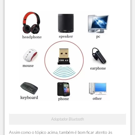
Adaptador Bluetooth
Assim como o tópico acima, também é bom ficar atento às