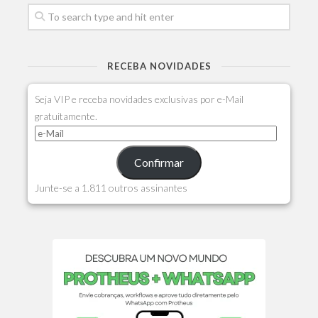
RECEBA NOVIDADES
Seja VIP e receba novidades exclusivas por e-Mail
gratuitamente.
Confirmar
Junte-se a 1.811 outros assinantes