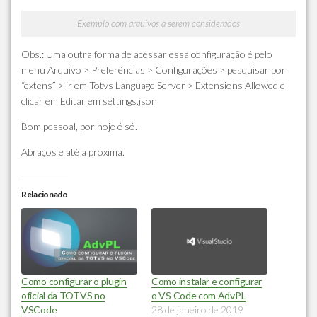
Exemplo com arquivos a serem considerados
Obs.: Uma outra forma de acessar essa configuração é pelo
menu Arquivo > Preferências > Configurações > pesquisar por
“extens” > ir em Totvs Language Server > Extensions Allowed e
clicar em Editar em settings.json
Bom pessoal, por hoje é só.
Abraços e até a próxima.
Relacionado
Como configurar o plugin
Como instalar e configurar
oficial da TOTVS no
o VS Code com AdvPL
VSCode
28 de janeiro de 2019