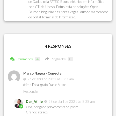
de Dados pela FATEC Bauru e técnico em informática
pelo CTI da Unesp. Entusiasta de soluções Open
Source e blogueiro nas horas vagas. Autor e mantenedor
do portal Terminal de Informação.
4 RESPONSES
Comments
4
Pingbacks
0
Marco Nagoa - Conectar
26 de abril de 2021 às 8:37 am
ótima Dica, grato Dan e Alison.
Responder
Dan_Atilio
28 de abril de 2021 às 8:28 am
Opa, obrigado pelo comentário jovem.
Grande abraço.