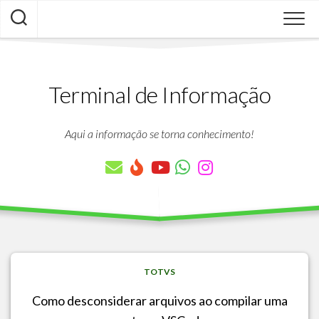
Skip
to
content
Terminal de Informação
Aqui a informação se torna conhecimento!
TOTVS
Como desconsiderar arquivos ao compilar uma