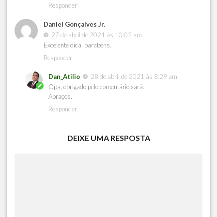
Responder
Daniel Gonçalves Jr.
27 de abril de 2021 às 10:02 am
Excelente dica, parabéns.
Responder
Dan_Atilio
28 de abril de 2021 às 8:29 am
Opa, obrigado pelo comentário xará.
Abraços.
Responder
DEIXE UMA RESPOSTA