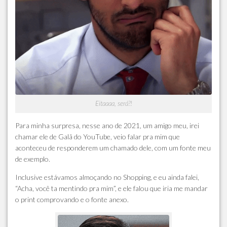
Eitaaaa, será?!
Para minha surpresa, nesse ano de 2021, um amigo meu, irei
chamar ele de Galã do YouTube, veio falar pra mim que
aconteceu de responderem um chamado dele, com um fonte meu
de exemplo.
Inclusive estávamos almoçando no Shopping, e eu ainda falei,
“Acha, você ta mentindo pra mim”, e ele falou que iria me mandar
o print comprovando e o fonte anexo.