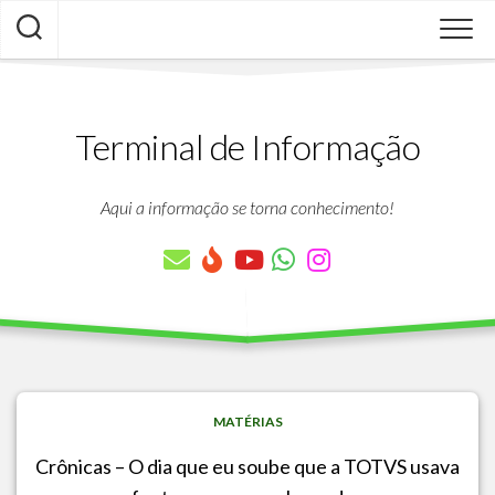
Skip
to
content
Terminal de Informação
Aqui a informação se torna conhecimento!
MATÉRIAS
Crônicas – O dia que eu soube que a TOTVS usava