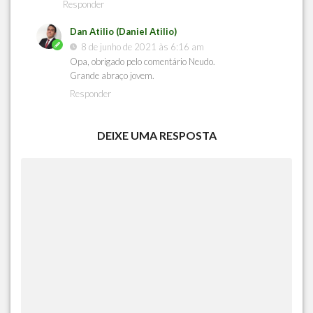
Responder
Dan Atilio (Daniel Atilio)
8 de junho de 2021 às 6:16 am
Opa, obrigado pelo comentário Neudo.
Grande abraço jovem.
Responder
DEIXE UMA RESPOSTA