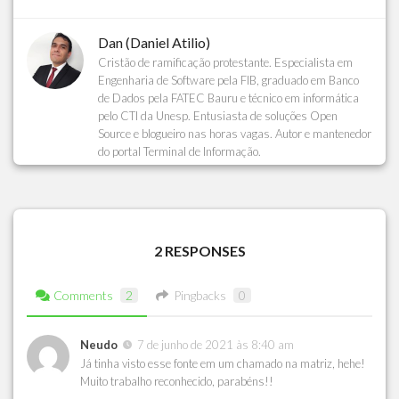
Dan (Daniel Atilio)
Cristão de ramificação protestante. Especialista em
Engenharia de Software pela FIB, graduado em Banco
de Dados pela FATEC Bauru e técnico em informática
pelo CTI da Unesp. Entusiasta de soluções Open
Source e blogueiro nas horas vagas. Autor e mantenedor
do portal Terminal de Informação.
2 RESPONSES
Comments
2
Pingbacks
0
Neudo
7 de junho de 2021 às 8:40 am
Já tinha visto esse fonte em um chamado na matriz, hehe!
Muito trabalho reconhecido, parabéns!!