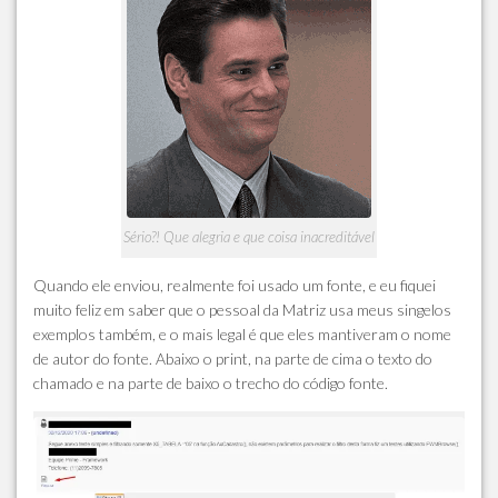
Sério?! Que alegria e que coisa inacreditável
Quando ele enviou, realmente foi usado um fonte, e eu fiquei
muito feliz em saber que o pessoal da Matriz usa meus singelos
exemplos também, e o mais legal é que eles mantiveram o nome
de autor do fonte. Abaixo o print, na parte de cima o texto do
chamado e na parte de baixo o trecho do código fonte.