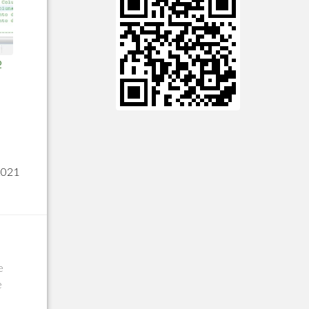
o
2021
e
e