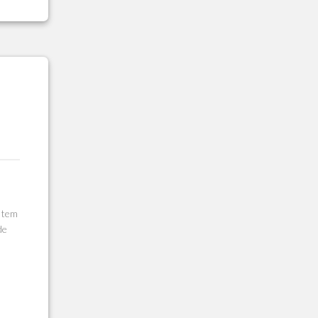
 tem
de