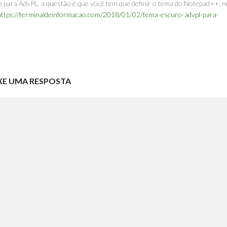
para AdvPL, a questão é que você tem que definir o tema do Notepad++, 
https://terminaldeinformacao.com/2018/01/02/tema-escuro-advpl-para-
XE UMA RESPOSTA