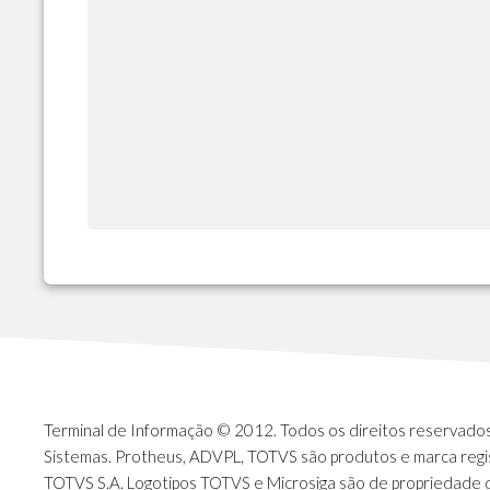
Terminal de Informação © 2012. Todos os direitos reservados.
Sistemas. Protheus, ADVPL, TOTVS são produtos e marca regi
TOTVS S.A. Logotipos TOTVS e Microsiga são de propriedade 