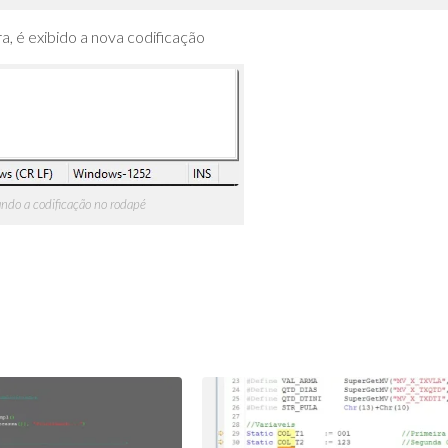
, é exibido a nova codificação
ando a codificação no rodapé