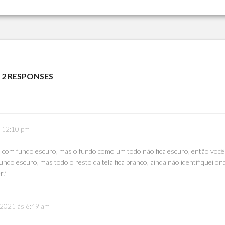
2 RESPONSES
s 12:10 pm
+ com fundo escuro, mas o fundo como um todo não fica escuro, então você
ndo escuro, mas todo o resto da tela fica branco, ainda não identifiquei on
r?
e 2021 às 6:49 am