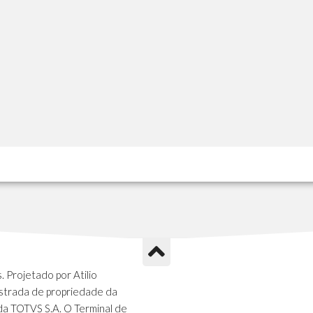
 Projetado por Atilio
strada de propriedade da
da TOTVS S.A. O Terminal de