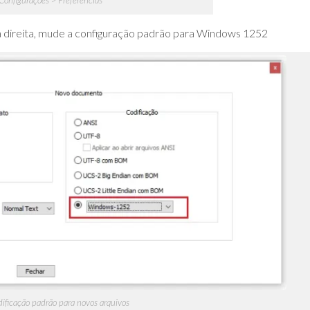
onfigurações > Preferências
direita, mude a configuração padrão para Windows 1252
ficação padrão para novos arquivos