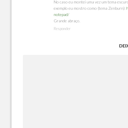
No caso eu montei uma vez um tema escuro 
exemplo eu mostro como (tema Zenburn):
notepad/
Grande abraço.
Responder
DEI