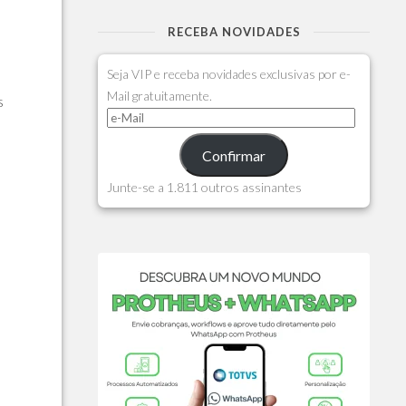
RECEBA NOVIDADES
Seja VIP e receba novidades exclusivas por e-
Mail gratuitamente.
s
Confirmar
Junte-se a 1.811 outros assinantes