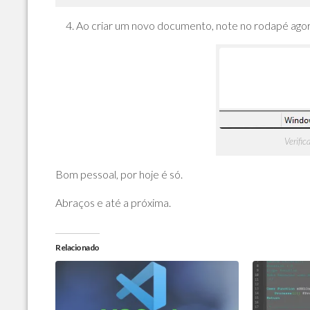
Ao criar um novo documento, note no rodapé agora
Verific
Bom pessoal, por hoje é só.
Abraços e até a próxima.
Relacionado