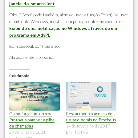
janela-do-smartclient
Obs. 2: Você pode também, além de usar a função Tone(), se usar
o ambiente Windows, mostrar um popup, conforme exemplo –
Exibindo uma notificação no Windows através de um
programa em AdvPL
Bom pessoal, por hoje é só.
Abraços e até a próxima.
Relacionado
Como forçar um erro no
Restaurando o acesso do
Protheus para ver a pilha
usuário Admin no Protheus
de chamadas
14 de fevereiro de 2017
29 de julho de 2021
Em "TOTVS"