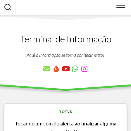
Skip
to
content
Terminal de Informação
Aqui a informação se torna conhecimento!
TOTVS
Tocando um som de alerta ao finalizar alguma