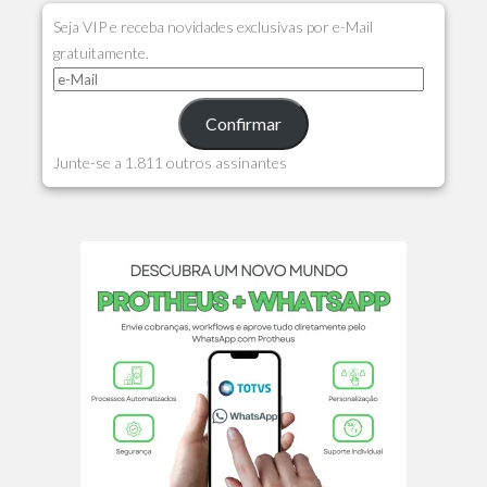
Seja VIP e receba novidades exclusivas por e-Mail
gratuitamente.
Confirmar
Junte-se a 1.811 outros assinantes