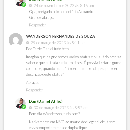
24 de novembro de 2022 às 8:15 am
Opa, obrigado pelo comentário Alexandre.
Grande abraço.
Responder
WANDERSON FERNANDES DE SOUZA
29 de março de 2023 às 5:11 pm
Boa Tarde Daniel tudo bem,
Imagina que na grid temos vários status e o usuário precisa
saber o que se trata cada um deles. É possível criar alguma
coisa que, quando o usuário der um duplo clique aparecer a
descrição deste status?
Abraço..
Responder
Dan (Daniel Atilio)
30 de março de 2023 às 5:52 am
Bom dia Wanderson, tudo bem?
Nativamente em MVC ao usar o AddLegend, ele já tem
esse comportamento de duplo clique.