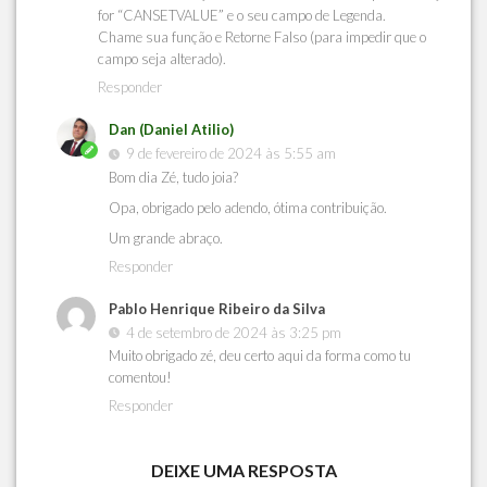
for “CANSETVALUE” e o seu campo de Legenda.
Chame sua função e Retorne Falso (para impedir que o
campo seja alterado).
Responder
Dan (Daniel Atilio)
9 de fevereiro de 2024 às 5:55 am
Bom dia Zé, tudo joia?
Opa, obrigado pelo adendo, ótima contribuição.
Um grande abraço.
Responder
Pablo Henrique Ribeiro da Silva
4 de setembro de 2024 às 3:25 pm
Muito obrigado zé, deu certo aqui da forma como tu
comentou!
Responder
DEIXE UMA RESPOSTA