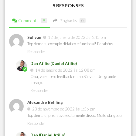
9 RESPONSES
Comments
9
Pingbacks
0
Súlivan
12 de janeiro de 2022 às 6:43 pm
Top demais, exemplo didatíco e funcional! Parabéns!
Responder
Dan Atilio (Daniel Atilio)
14 de janeiro de 2022 às 12:08 pm
Opa, valeu pelo feedback mano Súlivan. Um grande
abraço.
Responder
Alexandre Behling
23 de novembro de 2022 às 1:56 pm
Top demais, precisava exatamente disso. Muito obrigado.
Responder
Dan (Daniel Atilio)