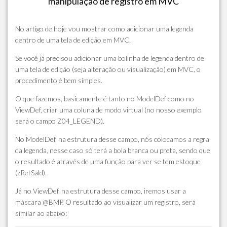
manipulação de registro em MVC
No artigo de hoje vou mostrar como adicionar uma legenda
dentro de uma tela de edição em MVC.
Se você já precisou adicionar uma bolinha de legenda dentro de
uma tela de edição (seja alteração ou visualização) em MVC, o
procedimento é bem simples.
O que fazemos, basicamente é tanto no ModelDef como no
ViewDef, criar uma coluna de modo virtual (no nosso exemplo
será o campo Z04_LEGEND).
No ModelDef, na estrutura desse campo, nós colocamos a regra
da legenda, nesse caso só terá a bola branca ou preta, sendo que
o resultado é através de uma função para ver se tem estoque
(zRetSald).
Já no ViewDef, na estrutura desse campo, iremos usar a
máscara @BMP. O resultado ao visualizar um registro, será
similar ao abaixo: