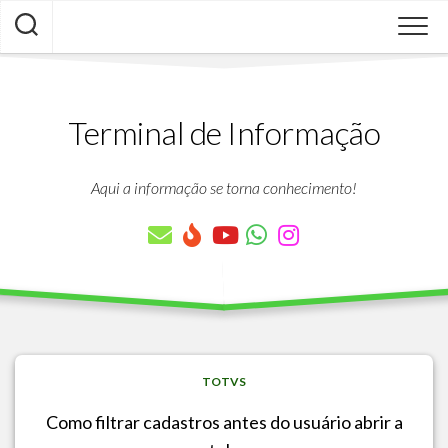
Skip
to
content
Terminal de Informação
Aqui a informação se torna conhecimento!
TOTVS
Como filtrar cadastros antes do usuário abrir a