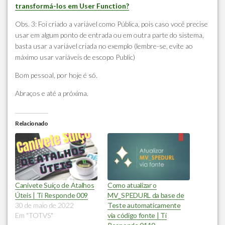
transformá-los em User Function?
Obs. 3: Foi criado a variável como Pública, pois caso você precise
usar em algum ponto de entrada ou em outra parte do sistema,
basta usar a variável criada no exemplo (lembre-se, evite ao
máximo usar variáveis de escopo Public)
Bom pessoal, por hoje é só.
Abraços e até a próxima.
Relacionado
Canivete Suíço de Atalhos
Como atualizar o
Úteis | Ti Responde 009
MV_SPEDURL da base de
30 de maio de 2022
Teste automaticamente
Em "TOTVS"
via código fonte | Ti