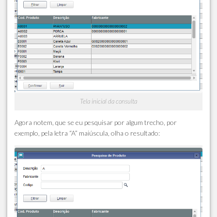
Tela inicial da consulta
Agora notem, que se eu pesquisar por algum trecho, por
exemplo, pela letra “A” maiúscula, olha o resultado: