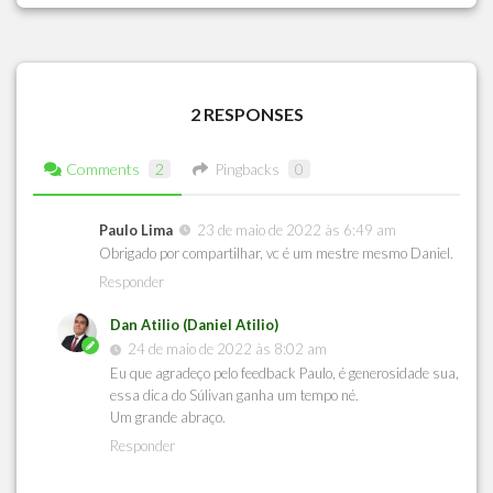
2 RESPONSES
Comments
2
Pingbacks
0
Paulo Lima
23 de maio de 2022 às 6:49 am
Obrigado por compartilhar, vc é um mestre mesmo Daniel.
Responder
Dan Atilio (Daniel Atilio)
24 de maio de 2022 às 8:02 am
Eu que agradeço pelo feedback Paulo, é generosidade sua,
essa dica do Súlivan ganha um tempo né.
Um grande abraço.
Responder