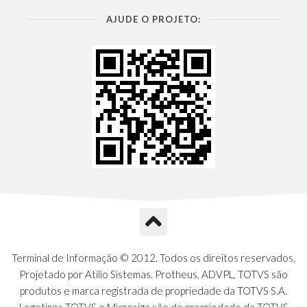
AJUDE O PROJETO:
Terminal de Informação © 2012. Todos os direitos reservados.
Projetado por Atilio Sistemas. Protheus, ADVPL, TOTVS são
produtos e marca registrada de propriedade da TOTVS S.A.
Logotipos TOTVS e Microsiga são de propriedade da TOTVS