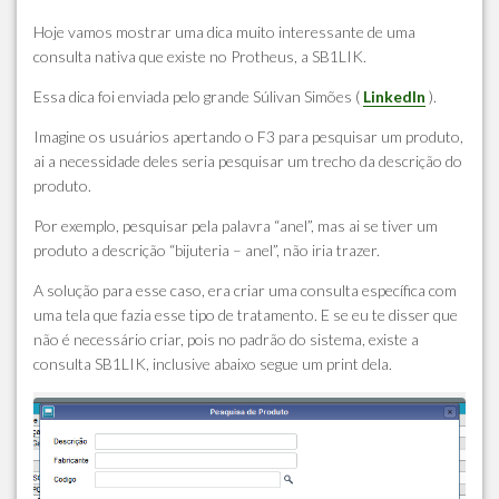
Hoje vamos mostrar uma dica muito interessante de uma
consulta nativa que existe no Protheus, a SB1LIK.
Essa dica foi enviada pelo grande Súlivan Simões (
LinkedIn
).
Imagine os usuários apertando o F3 para pesquisar um produto,
ai a necessidade deles seria pesquisar um trecho da descrição do
produto.
Por exemplo, pesquisar pela palavra “anel”, mas ai se tiver um
produto a descrição “bijuteria – anel”, não iria trazer.
A solução para esse caso, era criar uma consulta específica com
uma tela que fazia esse tipo de tratamento. E se eu te disser que
não é necessário criar, pois no padrão do sistema, existe a
consulta SB1LIK, inclusive abaixo segue um print dela.