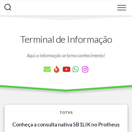
Skip
to
content
Terminal de Informação
Aqui a informação se torna conhecimento!
TOTVS
Conheça a consulta nativa SB1LIK no Protheus