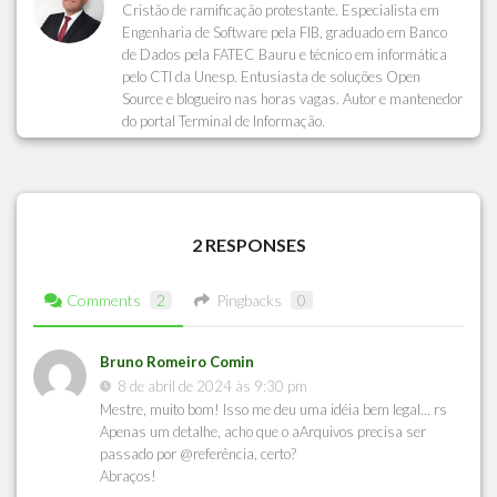
Cristão de ramificação protestante. Especialista em
Engenharia de Software pela FIB, graduado em Banco
de Dados pela FATEC Bauru e técnico em informática
pelo CTI da Unesp. Entusiasta de soluções Open
Source e blogueiro nas horas vagas. Autor e mantenedor
do portal Terminal de Informação.
2 RESPONSES
Comments
2
Pingbacks
0
Bruno Romeiro Comin
8 de abril de 2024 às 9:30 pm
Mestre, muito bom! Isso me deu uma idéia bem legal… rs
Apenas um detalhe, acho que o aArquivos precisa ser
passado por @referência, certo?
Abraços!