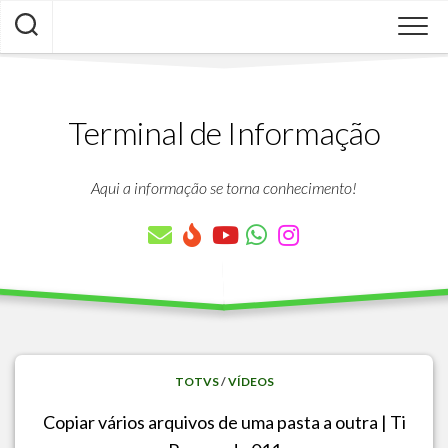
Skip
to
content
Terminal de Informação
Aqui a informação se torna conhecimento!
TOTVS
/
VÍDEOS
Copiar vários arquivos de uma pasta a outra | Ti