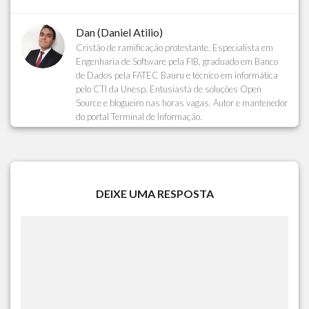
Dan (Daniel Atilio)
Cristão de ramificação protestante. Especialista em
Engenharia de Software pela FIB, graduado em Banco
de Dados pela FATEC Bauru e técnico em informática
pelo CTI da Unesp. Entusiasta de soluções Open
Source e blogueiro nas horas vagas. Autor e mantenedor
do portal Terminal de Informação.
DEIXE UMA RESPOSTA