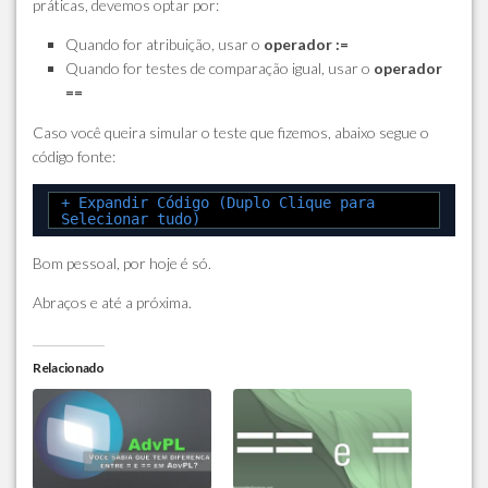
práticas, devemos optar por:
Quando for atribuição, usar o
operador :=
Quando for testes de comparação igual, usar o
operador
==
Caso você queira simular o teste que fizemos, abaixo segue o
código fonte:
+ Expandir Código (Duplo Clique para
Selecionar tudo)
Bom pessoal, por hoje é só.
Abraços e até a próxima.
Relacionado