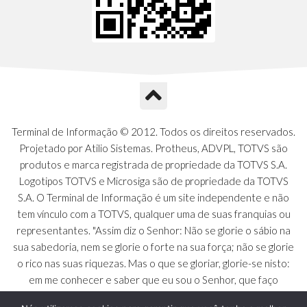
Terminal de Informação © 2012. Todos os direitos reservados.
Projetado por Atilio Sistemas. Protheus, ADVPL, TOTVS são
produtos e marca registrada de propriedade da TOTVS S.A.
Logotipos TOTVS e Microsiga são de propriedade da TOTVS
S.A. O Terminal de Informação é um site independente e não
tem vínculo com a TOTVS, qualquer uma de suas franquias ou
representantes. "Assim diz o Senhor: Não se glorie o sábio na
sua sabedoria, nem se glorie o forte na sua força; não se glorie
o rico nas suas riquezas. Mas o que se gloriar, glorie-se nisto:
em me conhecer e saber que eu sou o Senhor, que faço
beneficência, juízo e justiça na terra [...]" - Jeremias 9:23 a 24