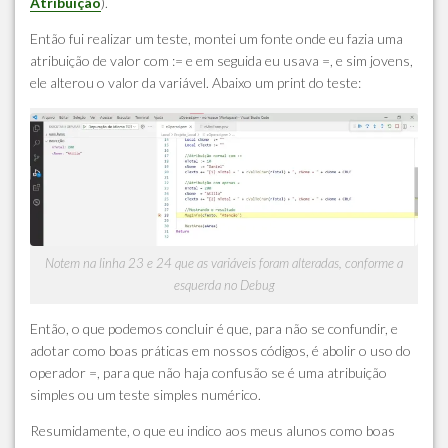
Atribuição
).
Então fui realizar um teste, montei um fonte onde eu fazia uma
atribuição de valor com := e em seguida eu usava =, e sim jovens,
ele alterou o valor da variável. Abaixo um print do teste:
Notem na linha 23 e 24 que as variáveis foram alteradas, conforme a
esquerda no Debug
Então, o que podemos concluir é que, para não se confundir, e
adotar como boas práticas em nossos códigos, é abolir o uso do
operador =, para que não haja confusão se é uma atribuição
simples ou um teste simples numérico.
Resumidamente, o que eu indico aos meus alunos como boas