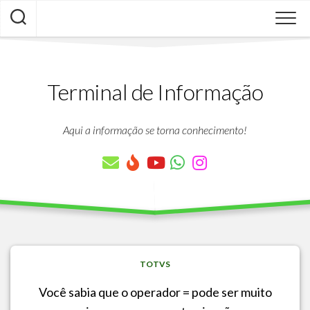
Skip
to
content
Terminal de Informação
Aqui a informação se torna conhecimento!
TOTVS
Você sabia que o operador = pode ser muito