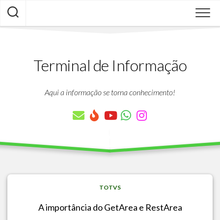
Skip
to
content
Terminal de Informação
Aqui a informação se torna conhecimento!
TOTVS
A importância do GetArea e RestArea