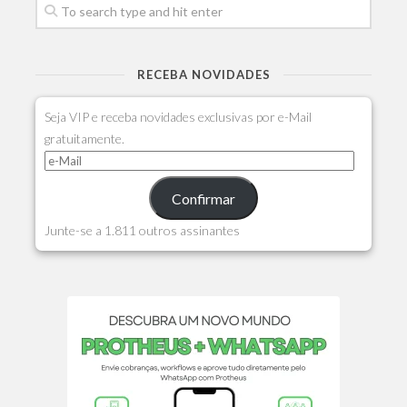
RECEBA NOVIDADES
Seja VIP e receba novidades exclusivas por e-Mail
gratuitamente.
Confirmar
Junte-se a 1.811 outros assinantes