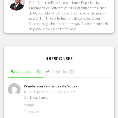
Cristão de ramificação protestante. Especialista em
Engenharia de Software pela FIB, graduado em Banco
de Dados pela FATEC Bauru e técnico em informática
pelo CTI da Unesp. Entusiasta de soluções Open
Source e blogueiro nas horas vagas. Autor e mantenedor
do portal Terminal de Informação.
4 RESPONSES
Comments
4
Pingbacks
0
Wanderson Fernandes de Souza
20 de julho de 2022 às 8:27 am
Boa Dica Daniel,
Abraço…
Responder