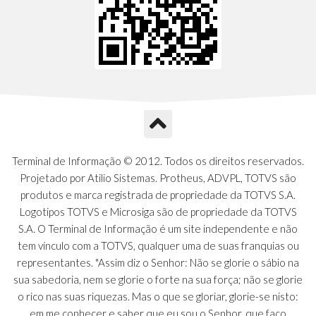
Terminal de Informação © 2012. Todos os direitos reservados.
Projetado por Atilio Sistemas. Protheus, ADVPL, TOTVS são
produtos e marca registrada de propriedade da TOTVS S.A.
Logotipos TOTVS e Microsiga são de propriedade da TOTVS
S.A. O Terminal de Informação é um site independente e não
tem vínculo com a TOTVS, qualquer uma de suas franquias ou
representantes. "Assim diz o Senhor: Não se glorie o sábio na
sua sabedoria, nem se glorie o forte na sua força; não se glorie
o rico nas suas riquezas. Mas o que se gloriar, glorie-se nisto:
em me conhecer e saber que eu sou o Senhor, que faço