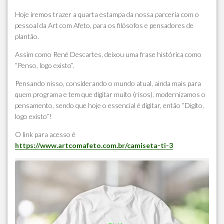
Hoje iremos trazer a quarta estampa da nossa parceria com o
pessoal da Art com Afeto, para os filósofos e pensadores de
plantão.
Assim como René Descartes, deixou uma frase histórica como
“Penso, logo existo”.
Pensando nisso, considerando o mundo atual, ainda mais para
quem programa e tem que digitar muito (risos), modernizamos o
pensamento, sendo que hoje o essencial é digitar, então “Digito,
logo existo”!
O link para acesso é
https://www.artcomafeto.com.br/camiseta-ti-3