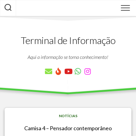
Skip
to
content
Terminal de Informação
Aqui a informação se torna conhecimento!
NOTÍCIAS
Camisa 4 – Pensador contemporâneo