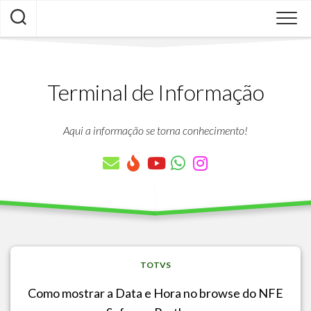
Skip
to
content
Terminal de Informação
Aqui a informação se torna conhecimento!
TOTVS
Como mostrar a Data e Hora no browse do NFE