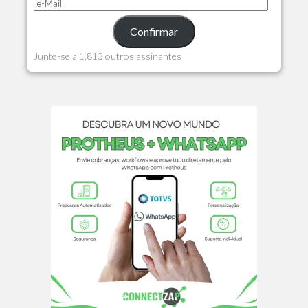
Confirmar
Junte-se a 1.813 outros assinantes