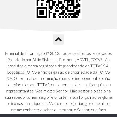
Terminal de Informação © 2012. Todos os direitos reservados.
Projetado por Atilio Sistemas. Protheus, ADVPL, TOTVS são
produtos e marca registrada de propriedade da TOTVS S.A.
Logotipos TOTVS e Microsiga são de propriedade da TOTVS
S.A. O Terminal de Informação é um site independente e não
tem vínculo com a TOTVS, qualquer uma de suas franquias ou
representantes. "Assim diz o Senhor: Não se glorie o sábio na
sua sabedoria, nem se glorie o forte na sua força; não se glorie
o rico nas suas riquezas. Mas o que se gloriar, glorie-se nisto:
em me conhecer e saber que eu sou o Senhor, que faço
beneficência, juízo e justiça na terra [...]" - Jeremias 9:23 a 24