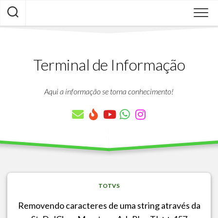
Skip
to
content
Terminal de Informação
Aqui a informação se torna conhecimento!
TOTVS
Removendo caracteres de uma string através da