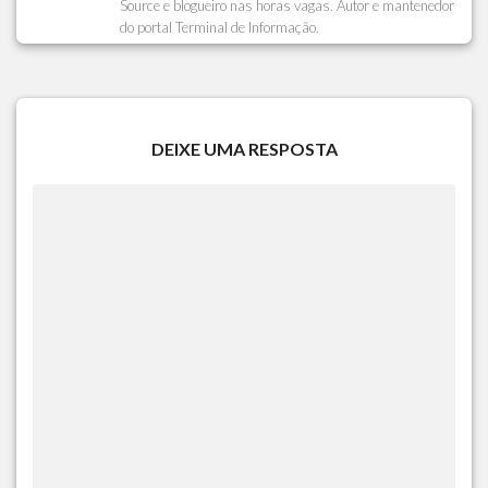
Source e blogueiro nas horas vagas. Autor e mantenedor
do portal Terminal de Informação.
DEIXE UMA RESPOSTA