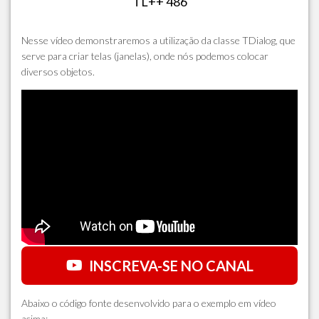
TL++ 486
Nesse vídeo demonstraremos a utilização da classe TDialog, que
serve para criar telas (janelas), onde nós podemos colocar
diversos objetos.
INSCREVA-SE NO CANAL
Abaixo o código fonte desenvolvido para o exemplo em vídeo
acima: