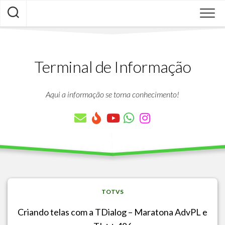
Skip
to
content
Terminal de Informação
Aqui a informação se torna conhecimento!
TOTVS
Criando telas com a TDialog – Maratona AdvPL e