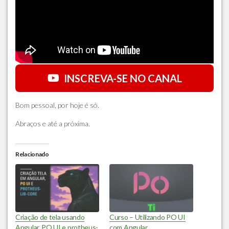
INSCREVA-SE NO CANAL
Bom pessoal, por hoje é só.
Abraços e até a próxima.
Relacionado
Criação de tela usando
Curso – Utilizando PO UI
Angular, PO UI e protheus-
com Angular