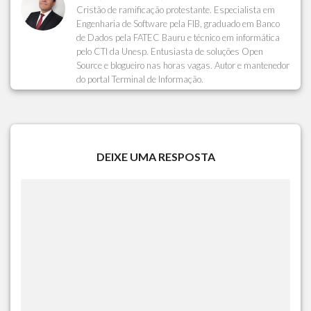
Cristão de ramificação protestante. Especialista em
Engenharia de Software pela FIB, graduado em Banco
de Dados pela FATEC Bauru e técnico em informática
pelo CTI da Unesp. Entusiasta de soluções Open
Source e blogueiro nas horas vagas. Autor e mantenedor
do portal Terminal de Informação.
DEIXE UMA RESPOSTA