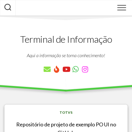
Skip
to
content
Terminal de Informação
Aqui a informação se torna conhecimento!
TOTVS
Repositório de projeto de exemplo PO UI no