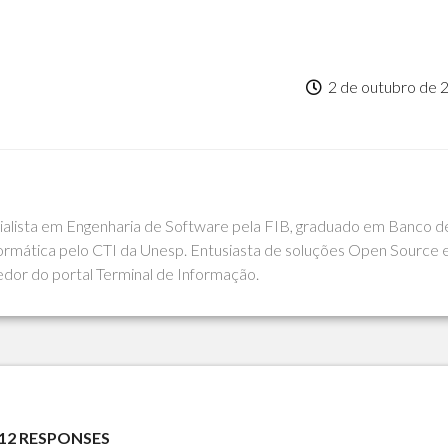
2 de outubro de 
cialista em Engenharia de Software pela FIB, graduado em Banco d
rmática pelo CTI da Unesp. Entusiasta de soluções Open Source 
edor do portal Terminal de Informação.
12 RESPONSES