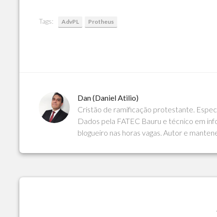
Tags:
AdvPL
Protheus
Dan (Daniel Atilio)
Cristão de ramificação protestante. Espe
Dados pela FATEC Bauru e técnico em info
blogueiro nas horas vagas. Autor e manten