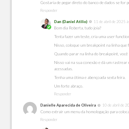
Gostaria de pegar direto do banco de dados se for p
Responder
Dan (Daniel Atilio)
11 de abril de 2025 
Bom dia Roberta, tudo joia?
Tenta fazer um teste, cria uma user funct
Nisso, coloque um breakpoint na linha que 
Quando parar na linha do breakpoint, você
Nisso vai na sua conexão e dá um rastrear n
acessadas.
Tenha uma ótima e abençoada sexta feira.
Um forte abraço.
Responder
Danielle Aparecida de Oliveira
10 de abril de 
Como extrair um menu da homologação para coloc
Responder