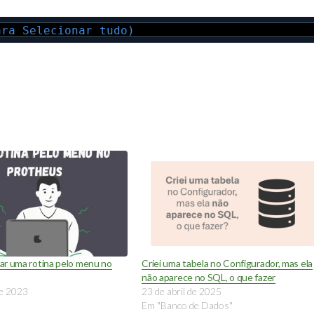
ara Selecionar tudo)
ar uma rotina pelo menu no
Criei uma tabela no Configurador, mas ela
não aparece no SQL, o que fazer
de 2023
23 de abril de 2025
Em "Banco de Dados"