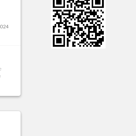
2024
e
e